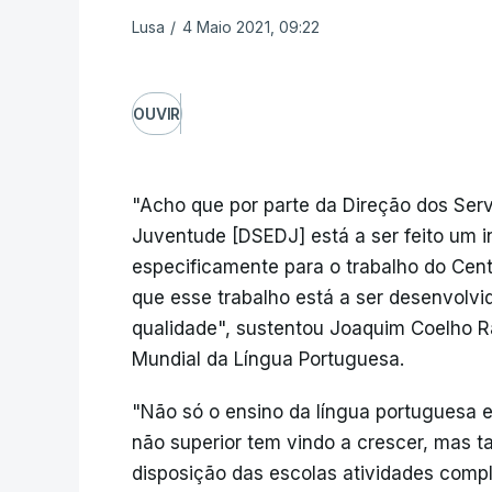
Lusa
/
4 Maio 2021, 09:22
OUVIR
"Acho que por parte da Direção dos Se
Juventude [DSEDJ] está a ser feito um 
especificamente para o trabalho do Cen
que esse trabalho está a ser desenvol
qualidade", sustentou Joaquim Coelho R
Mundial da Língua Portuguesa.
"Não só o ensino da língua portuguesa em
não superior tem vindo a crescer, mas 
disposição das escolas atividades com