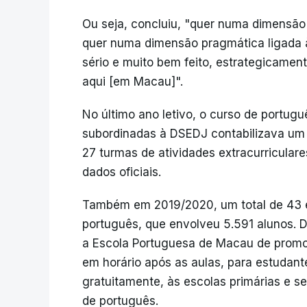
Ou seja, concluiu, "quer numa dimensão
quer numa dimensão pragmática ligada à
sério e muito bem feito, estrategicamen
aqui [em Macau]".
No último ano letivo, o curso de portugu
subordinadas à DSEDJ contabilizava um 
27 turmas de atividades extracurricular
dados oficiais.
Também em 2019/2020, um total de 43 es
português, que envolveu 5.591 alunos.
a Escola Portuguesa de Macau de promov
em horário após as aulas, para estudant
gratuitamente, às escolas primárias e se
de português.