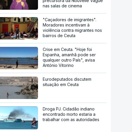
precursora da Nouvelle Vague
nas salas de cinema
"Caçadores de imigrantes".
Moradores incentivam à
violência contra migrantes nos
bairros de Ceuta
Crise em Ceuta. "Hoje foi
Espanha, amanhã pode ser
qualquer outro País", avisa
António Vitorino
Eurodeputados discutem
situação em Ceuta
Droga PJ. Cidadão indiano
encontrado morto estaria a
trabalhar com as autoridades