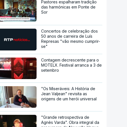
Pastores espalharam tradição
das harmónicas em Ponte de
Sor
Concertos de celebração dos
50 anos de carreira de Luís
Represas "vão mesmo cumprir-
se"
Contagem decrescente para o
MOTELX. Festival arranca a 3 de
setembro
"Os Miseráveis: A História de
Jean Valjean" revisita as
origens de um herói universal
"Grande retrospectiva de
Agnès Varda". Obra integral da