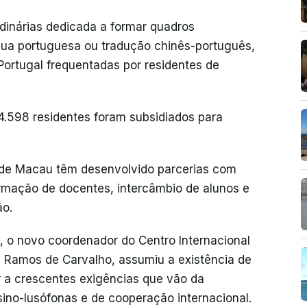
rdinárias dedicada a formar quadros
ngua portuguesa ou tradução chinês-português,
Portugal frequentadas por residentes de
4.598 residentes foram subsidiados para
co de Macau têm desenvolvido parcerias com
ormação de docentes, intercâmbio de alunos e
ão.
, o novo coordenador do Centro Internacional
 Ramos de Carvalho, assumiu a existência de
 a crescentes exigências que vão da
sino-lusófonas e de cooperação internacional.