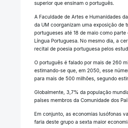
superior que ensinam o português.
A Faculdade de Artes e Humanidades da 
da UM coorganizam uma exposição de tr
portugueses até 18 de maio como parte d
Língua Portuguesa. No mesmo dia, a cer
recital de poesia portuguesa pelos est
O português é falado por mais de 260 m
estimando-se que, em 2050, esse númer
para mais de 500 milhões, segundo esti
Globalmente, 3,7% da população mundial 
países membros da Comunidade dos Paí
Em conjunto, as economias lusófonas va
faria deste grupo a sexta maior economi