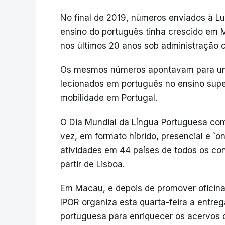
No final de 2019, números enviados à 
ensino do português tinha crescido em 
nos últimos 20 anos sob administração 
Os mesmos números apontavam para um 
lecionados em português no ensino supe
mobilidade em Portugal.
O Dia Mundial da Língua Portuguesa com
vez, em formato híbrido, presencial e `o
atividades em 44 países de todos os con
partir de Lisboa.
Em Macau, e depois de promover oficina
IPOR organiza esta quarta-feira a entre
portuguesa para enriquecer os acervos d