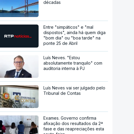
décadas
Entre "simpáticos" e "mal
dispostos", ainda há quem diga
"bom dia" ou "boa tarde" na
ponte 25 de Abril
Luís Neves. "Estou
absolutamente tranquilo" com
auditoria interna à PJ
Luís Neves vai ser julgado pelo
Tribunal de Contas
Exames. Governo confirma
afixação dos resultados da 2ª
fase e das reapreciações esta