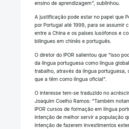
ensino de aprendizagem", sublinhou.
A justificação pode estar no papel que Pe
por Portugal até 1999, para se assumir
entre a China e os países lusófonos e 
bilingues em chinês e português.
O diretor do IPOR salientou que "isso p
da língua portuguesa como língua global 
trabalho, através da língua portuguesa
que a têm como língua oficial".
O interesse tem-se traduzido no acrésci
Joaquim Coelho Ramos: "Também notamo
IPOR cursos de formação em língua port
intenção de melhor servir a população 
intenção de fazerem investimentos exter