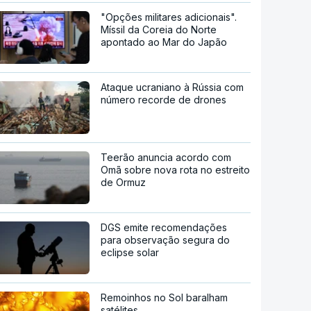
"Opções militares adicionais".
Míssil da Coreia do Norte
apontado ao Mar do Japão
Ataque ucraniano à Rússia com
número recorde de drones
Teerão anuncia acordo com
Omã sobre nova rota no estreito
de Ormuz
DGS emite recomendações
para observação segura do
eclipse solar
Remoinhos no Sol baralham
satélites