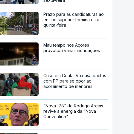
sexta-feira
Prazo para as candidaturas ao
ensino superior termina esta
quinta-feira
Mau tempo nos Açores
provocou várias inundações
Crise em Ceuta. Vox usa pactos
com PP para se opor ao
acolhimento de menores
"Nova `78" de Rodrigo Areias
revive a energia da "Nova
Convention"