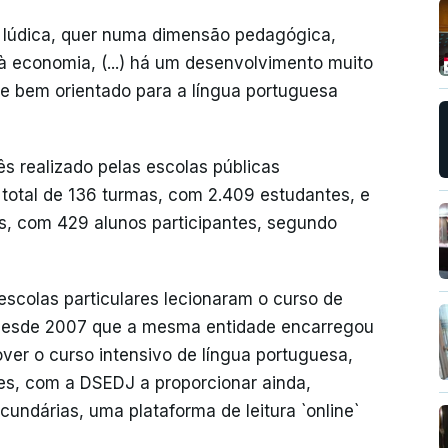
 lúdica, quer numa dimensão pedagógica,
 economia, (...) há um desenvolvimento muito
te bem orientado para a língua portuguesa
ês realizado pelas escolas públicas
total de 136 turmas, com 2.409 estudantes, e
es, com 429 alunos participantes, segundo
colas particulares lecionaram o curso de
 Desde 2007 que a mesma entidade encarregou
er o curso intensivo de língua portuguesa,
es, com a DSEDJ a proporcionar ainda,
cundárias, uma plataforma de leitura `online`