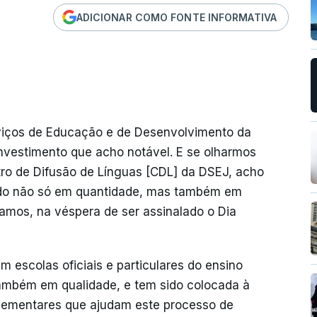
ADICIONAR COMO FONTE INFORMATIVA
rviços de Educação e de Desenvolvimento da
investimento que acho notável. E se olharmos
tro de Difusão de Línguas [CDL] da DSEJ, acho
vido não só em quantidade, mas também em
amos, na véspera de ser assinalado o Dia
 escolas oficiais e particulares do ensino
também em qualidade, e tem sido colocada à
plementares que ajudam este processo de