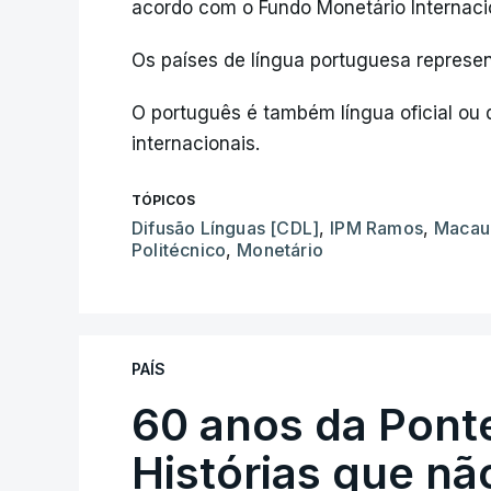
acordo com o Fundo Monetário Internacio
Os países de língua portuguesa represe
O português é também língua oficial ou 
internacionais.
TÓPICOS
Difusão Línguas [CDL]
,
IPM Ramos
,
Macau
Politécnico
,
Monetário
PAÍS
60 anos da Ponte
Histórias que n