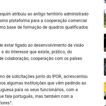
quim atribuiu ao antigo território administrado
 como plataforma para a cooperação comercial
como base de formação de quadros qualificados
ode estar ligado ao desenvolvimento da visão
e do interesse que existe, prático, do
, de colaboração, cooperação com os países
mo de solicitações junto do IPOR, acrescentou
s algumas instituições que vêm pedindo ao
uguesa para os seus funcionários, com a
que fala português, mas também com a
iores".