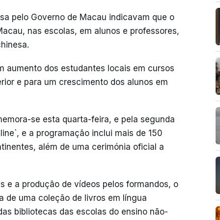
Lusa pelo Governo de Macau indicavam que o
Macau, nas escolas, em alunos e professores,
chinesa.
aumento dos estudantes locais em cursos
rior e para um crescimento dos alunos em
emora-se esta quarta-feira, e pela segunda
nline`, e a programação inclui mais de 150
tinentes, além de uma cerimónia oficial a
s e a produção de vídeos pelos formandos, o
ga de uma coleção de livros em língua
as bibliotecas das escolas do ensino não-