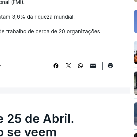
nal (FMI).
ntam 3,6% da riqueza mundial.
de trabalho de cerca de 20 organizações
,
 25 de Abril.
ão se veem