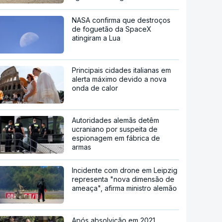
NASA confirma que destroços
de foguetão da SpaceX
atingiram a Lua
Principais cidades italianas em
alerta máximo devido a nova
onda de calor
Autoridades alemãs detêm
ucraniano por suspeita de
espionagem em fábrica de
armas
Incidente com drone em Leipzig
representa "nova dimensão de
ameaça", afirma ministro alemão
Após absolvição em 2021.