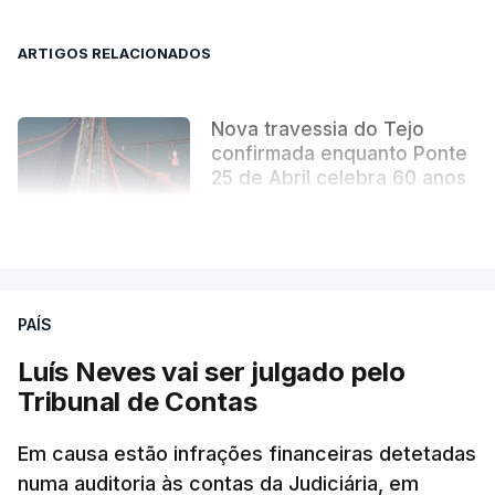
ARTIGOS RELACIONADOS
Nova travessia do Tejo
confirmada enquanto Ponte
25 de Abril celebra 60 anos
atualizado 6 Agosto 2026, 13:02
VER MAIS
PAÍS
Luís Neves vai ser julgado pelo
Tribunal de Contas
Em causa estão infrações financeiras detetadas
numa auditoria às contas da Judiciária, em