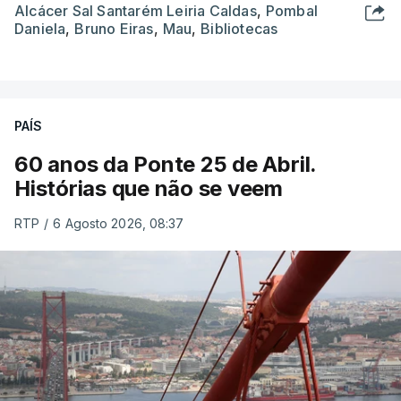
Alcácer Sal Santarém Leiria Caldas
,
Pombal
Daniela
,
Bruno Eiras
,
Mau
,
Bibliotecas
PAÍS
60 anos da Ponte 25 de Abril.
Histórias que não se veem
RTP
/
6 Agosto 2026, 08:37