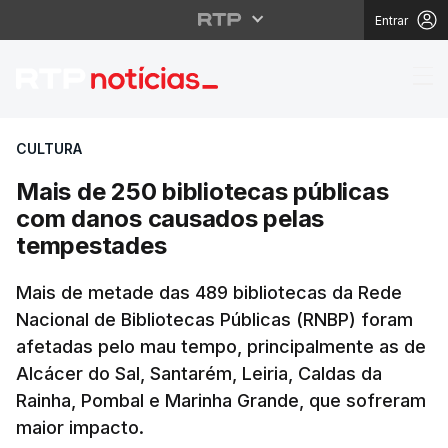
Entrar
Mais de 250 bibliotec
CULTURA
Mais de 250 bibliotecas públicas
com danos causados pelas
tempestades
Mais de metade das 489 bibliotecas da Rede
Nacional de Bibliotecas Públicas (RNBP) foram
afetadas pelo mau tempo, principalmente as de
Alcácer do Sal, Santarém, Leiria, Caldas da
Rainha, Pombal e Marinha Grande, que sofreram
maior impacto.