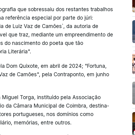
grafia que sobressaiu dos restantes trabalhos
a referência especial por parte do júri:
ia de Luiz Vaz de Camões`, da autoria de
lável que traz, mediante um empreendimento de
os do nascimento do poeta que tão
a Literária".
ela Dom Quixote, em abril de 2024; "Fortuna,
z Vaz de Camões", pela Contraponto, em junho
 Miguel Torga, instituído pela Associação
nio da Câmara Municipal de Coimbra, destina-
utores portugueses, nos domínios como
diário, memórias, entre outros.