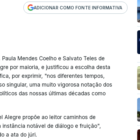
ADICIONAR COMO FONTE INFORMATIVA
ta, Paula Mendes Coelho e Salvato Teles de
re por maioria, e justificou a escolha desta
ica, por exprimir, "nos diferentes tempos,
rso singular, uma muito vigorosa notação dos
 políticos das nossas últimas décadas como
l Alegre propõe ao leitor caminhos de
instância notável de diálogo e fruição",
 a ata do júri.