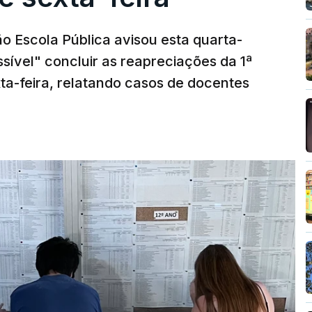
o Escola Pública avisou esta quarta-
sível" concluir as reapreciações da 1ª
ta-feira, relatando casos de docentes