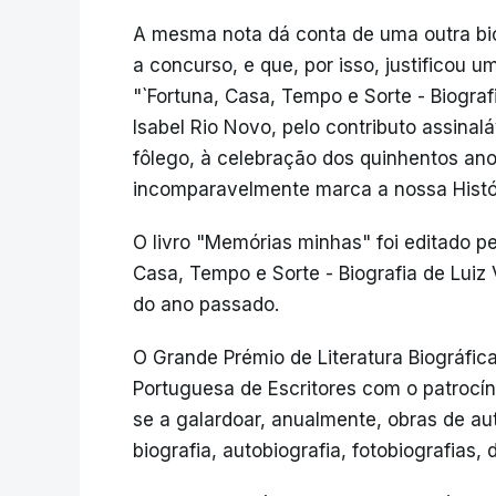
A mesma nota dá conta de uma outra bio
a concurso, e que, por isso, justificou um
"`Fortuna, Casa, Tempo e Sorte - Biograf
Isabel Rio Novo, pelo contributo assina
fôlego, à celebração dos quinhentos an
incomparavelmente marca a nossa Históri
O livro "Memórias minhas" foi editado p
Casa, Tempo e Sorte - Biografia de Lui
do ano passado.
O Grande Prémio de Literatura Biográfica
Portuguesa de Escritores com o patrocí
se a galardoar, anualmente, obras de a
biografia, autobiografia, fotobiografias, 