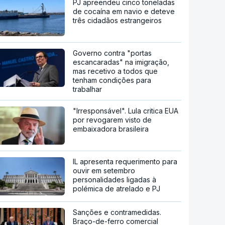
PJ apreendeu cinco toneladas
de cocaína em navio e deteve
três cidadãos estrangeiros
Governo contra "portas
escancaradas" na imigração,
mas recetivo a todos que
tenham condições para
trabalhar
"Irresponsável". Lula critica EUA
por revogarem visto de
embaixadora brasileira
IL apresenta requerimento para
ouvir em setembro
personalidades ligadas à
polémica de atrelado e PJ
Sanções e contramedidas.
Braço-de-ferro comercial