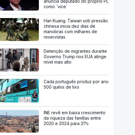
anuncia deputado do próprio PL
como `vice`
Han Kuang. Taiwan sob pressão
chinesa inicia dez dias de
manobras com milhares de
reservistas
Detenção de migrantes durante
Governo Trump nos EUA atinge
nível mais alto
Cada português produz por ano
500 quilos de lixo
INE revê em baixa crescimento
da riqueza das famílias entre
2020 e 2024 para 21%