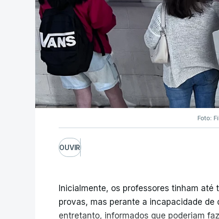
Foto: F
OUVIR
Inicialmente, os professores tinham até t
provas, mas perante a incapacidade de d
entretanto, informados que poderiam fazê