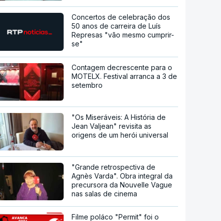
Concertos de celebração dos
50 anos de carreira de Luís
Represas "vão mesmo cumprir-
se"
Contagem decrescente para o
MOTELX. Festival arranca a 3 de
setembro
"Os Miseráveis: A História de
Jean Valjean" revisita as
origens de um herói universal
"Grande retrospectiva de
Agnès Varda". Obra integral da
precursora da Nouvelle Vague
nas salas de cinema
Filme poláco "Permit" foi o