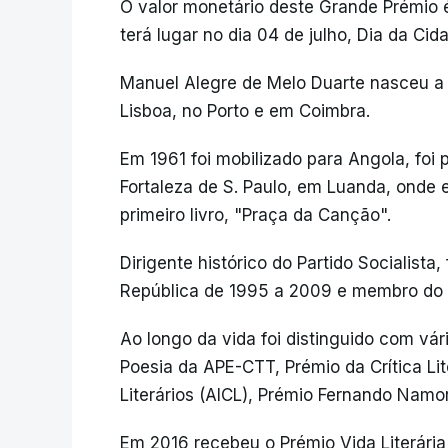
O valor monetário deste Grande Prémio 
terá lugar no dia 04 de julho, Dia da Ci
Manuel Alegre de Melo Duarte nasceu a
Lisboa, no Porto e em Coimbra.
Em 1961 foi mobilizado para Angola, foi
Fortaleza de S. Paulo, em Luanda, onde
primeiro livro, "Praça da Canção".
Dirigente histórico do Partido Socialista
República de 1995 a 2009 e membro do 
Ao longo da vida foi distinguido com vár
Poesia da APE-CTT, Prémio da Crítica Lit
Literários (AICL), Prémio Fernando Namo
Em 2016 recebeu o Prémio Vida Literári