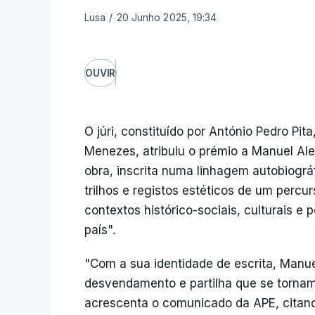
Lusa
/
20 Junho 2025, 19:34
OUVIR
O júri, constituído por António Pedro Pi
Menezes, atribuiu o prémio a Manuel Aleg
obra, inscrita numa linhagem autobiográf
trilhos e registos estéticos de um percu
contextos histórico-sociais, culturais e
país".
"Com a sua identidade de escrita, Manue
desvendamento e partilha que se tornam 
acrescenta o comunicado da APE, citando