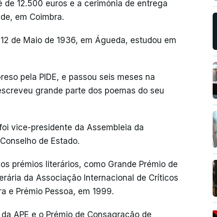
é de 12.500 euros e a cerimónia de entrega
dade, em Coimbra.
 12 de Maio de 1936, em Águeda, estudou em
 preso pela PIDE, e passou seis meses na
 escreveu grande parte dos poemas do seu
, foi vice-presidente da Assembleia da
Conselho de Estado.
ios prémios literários, como Grande Prémio de
erária da Associação Internacional de Críticos
ra e Prémio Pessoa, em 1999.
a da APE e o Prémio de Consagração de