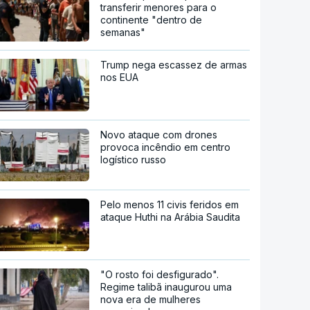
transferir menores para o
continente "dentro de
semanas"
Trump nega escassez de armas
nos EUA
Novo ataque com drones
provoca incêndio em centro
logístico russo
Pelo menos 11 civis feridos em
ataque Huthi na Arábia Saudita
"O rosto foi desfigurado".
Regime talibã inaugurou uma
nova era de mulheres