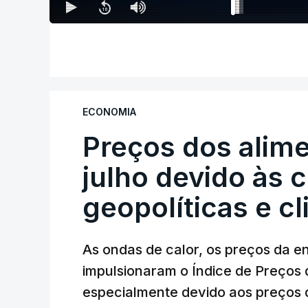
ECONOMIA
Preços dos alim
julho devido às 
geopolíticas e c
As ondas de calor, os preços da e
impulsionaram o Índice de Preços 
especialmente devido aos preços d