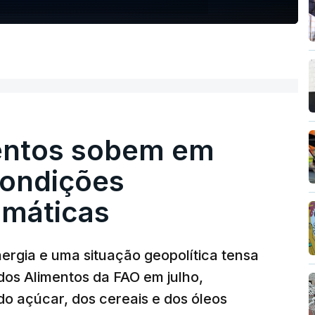
entos sobem em
condições
limáticas
nergia e uma situação geopolítica tensa
dos Alimentos da FAO em julho,
o açúcar, dos cereais e dos óleos