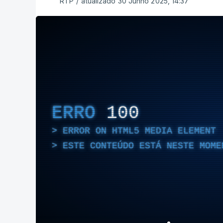
RTP
/
atualizado 30 Junho 2025, 14:37
ERRO
100
ERROR ON HTML5 MEDIA ELEMENT
ESTE CONTEÚDO ESTÁ NESTE MOME