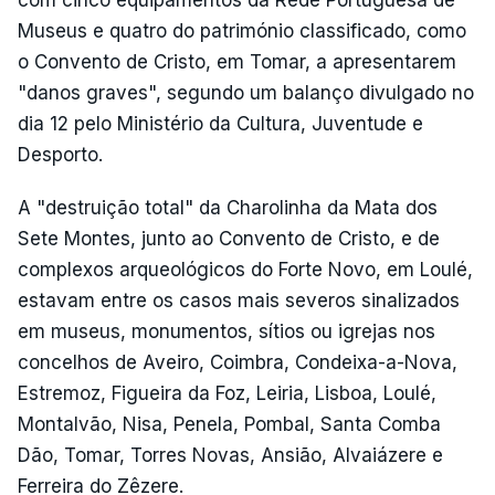
com cinco equipamentos da Rede Portuguesa de
Museus e quatro do património classificado, como
o Convento de Cristo, em Tomar, a apresentarem
"danos graves", segundo um balanço divulgado no
dia 12 pelo Ministério da Cultura, Juventude e
Desporto.
A "destruição total" da Charolinha da Mata dos
Sete Montes, junto ao Convento de Cristo, e de
complexos arqueológicos do Forte Novo, em Loulé,
estavam entre os casos mais severos sinalizados
em museus, monumentos, sítios ou igrejas nos
concelhos de Aveiro, Coimbra, Condeixa-a-Nova,
Estremoz, Figueira da Foz, Leiria, Lisboa, Loulé,
Montalvão, Nisa, Penela, Pombal, Santa Comba
Dão, Tomar, Torres Novas, Ansião, Alvaiázere e
Ferreira do Zêzere.