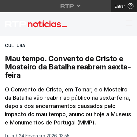
Entrar
Mau tempo. Convento d
CULTURA
Mau tempo. Convento de Cristo e
Mosteiro da Batalha reabrem sexta-
feira
O Convento de Cristo, em Tomar, e o Mosteiro
da Batalha vão reabrir ao público na sexta-feira,
depois dos encerramentos causados pelo
impacto do mau tempo, anunciou hoje a Museus
e Monumentos de Portugal (MMP).
Lusa
/
24 Fevereiro 2026, 13:55