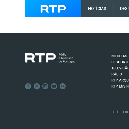
NOTÍCIAS
DES
NOTÍCIAS
DESPORT
TELEVISÃ
RÁDIO
RTP ARQU
RTP ENSI
POLÍTICA DE