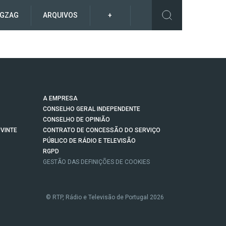
IGZAG
ARQUIVOS
+
A EMPRESA
CONSELHO GERAL INDEPENDENTE
CONSELHO DE OPINIÃO
VINTE
CONTRATO DE CONCESSÃO DO SERVIÇO
PÚBLICO DE RÁDIO E TELEVISÃO
RGPD
GESTÃO DAS DEFINIÇÕES DE COOKIES
© RTP, Rádio e Televisão de Portugal 2026