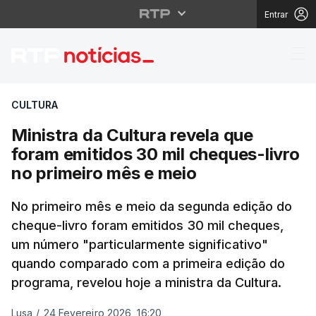
Entrar
Ministra da Cultura re
CULTURA
Ministra da Cultura revela que
foram emitidos 30 mil cheques-livro
no primeiro mês e meio
No primeiro mês e meio da segunda edição do
cheque-livro foram emitidos 30 mil cheques,
um número "particularmente significativo"
quando comparado com a primeira edição do
programa, revelou hoje a ministra da Cultura.
Lusa
/
24 Fevereiro 2026, 16:20