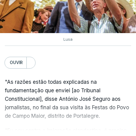
Lusa
OUVIR
"As razões estão todas explicadas na
fundamentação que enviei [ao Tribunal
Constitucional], disse António José Seguro aos
jornalistas, no final da sua visita às Festas do Povo
de Campo Maior, distrito de Portalegre.
"Eu sou contra a imigração clandestina, é preciso