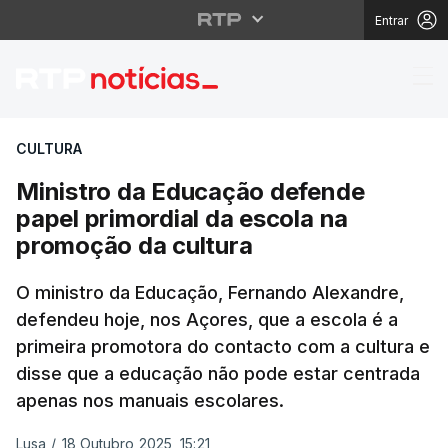
Entrar
Ministro da Educação 
CULTURA
Ministro da Educação defende
papel primordial da escola na
promoção da cultura
O ministro da Educação, Fernando Alexandre,
defendeu hoje, nos Açores, que a escola é a
primeira promotora do contacto com a cultura e
disse que a educação não pode estar centrada
apenas nos manuais escolares.
Lusa
/
18 Outubro 2025, 15:21