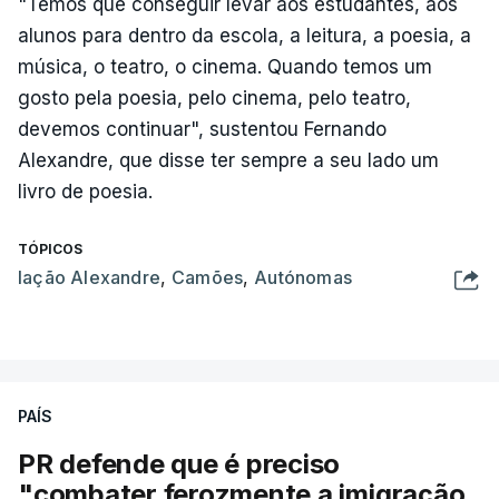
"Temos que conseguir levar aos estudantes, aos
alunos para dentro da escola, a leitura, a poesia, a
música, o teatro, o cinema. Quando temos um
gosto pela poesia, pelo cinema, pelo teatro,
devemos continuar", sustentou Fernando
Alexandre, que disse ter sempre a seu lado um
livro de poesia.
TÓPICOS
Iação Alexandre
,
Camões
,
Autónomas
PAÍS
PR defende que é preciso
"combater ferozmente a imigração