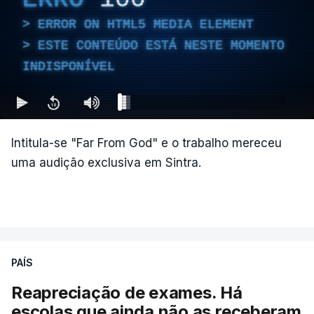
ERROR ON HTML5 MEDIA ELEMENT
ESTE CONTEÚDO ESTÁ NESTE MOMENTO
INDISPONÍVEL
Intitula-se "Far From God" e o trabalho mereceu
uma audição exclusiva em Sintra.
PAÍS
Reapreciação de exames. Há
escolas que ainda não as receberam