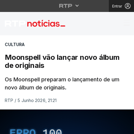
Entrar
Moonspell vão lançar 
CULTURA
Moonspell vão lançar novo álbum
de originais
Os Moonspell preparam o lançamento de um
novo álbum de originais.
RTP
/
5 Junho 2026, 21:21
ERRO
100