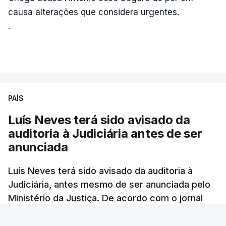
causa alterações que considera urgentes.
.
PAÍS
Luís Neves terá sido avisado da
auditoria à Judiciária antes de ser
anunciada
Luís Neves terá sido avisado da auditoria à
Judiciária, antes mesmo de ser anunciada pelo
Ministério da Justiça. De acordo com o jornal
Público, o governo admite desgaste, mas
mantém a confiança no ministro e aposta nas