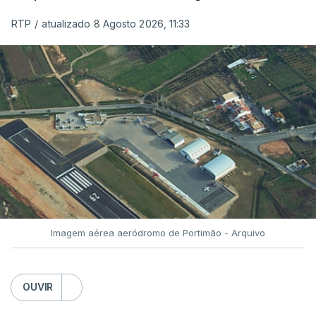
RTP
/
atualizado 8 Agosto 2026, 11:33
Imagem aérea aeródromo de Portimão - Arquivo
OUVIR