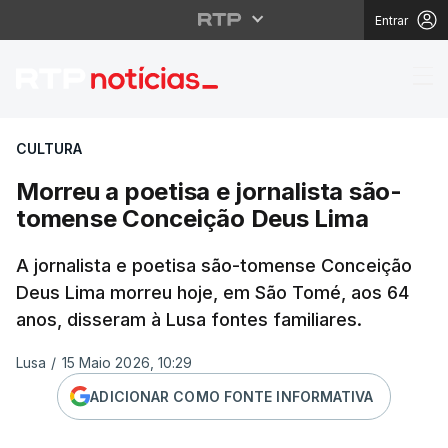
Entrar
Morreu a poetisa e jo
CULTURA
Morreu a poetisa e jornalista são-
tomense Conceição Deus Lima
A jornalista e poetisa são-tomense Conceição
Deus Lima morreu hoje, em São Tomé, aos 64
anos, disseram à Lusa fontes familiares.
Lusa
/
15 Maio 2026, 10:29
ADICIONAR COMO FONTE INFORMATIVA