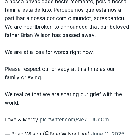
a nossa privacidade neste momento, pois a nossa
família está de luto. Percebemos que estamos a
partilhar a nossa dor com o mundo”, acrescentou.
We are heartbroken to announced that our beloved
father Brian Wilson has passed away.
We are at a loss for words right now.
Please respect our privacy at this time as our
family grieving.
We realize that we are sharing our grief with the
world.
Love & Mercy
pic.twitter.com/sIe7TUUdOm
— Brian Wilson (@BrianWilsonLive)
June 11, 2025