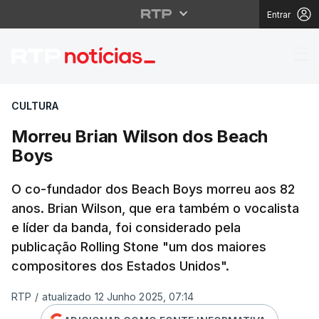
Entrar
Morreu Brian Wilson 
CULTURA
Morreu Brian Wilson dos Beach
Boys
O co-fundador dos Beach Boys morreu aos 82
anos. Brian Wilson, que era também o vocalista
e líder da banda, foi considerado pela
publicação Rolling Stone "um dos maiores
compositores dos Estados Unidos".
RTP
/
atualizado 12 Junho 2025, 07:14