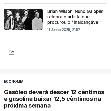
Brian Wilson. Nuno Galopim
relebra o artista que
procurou o "inalcançável"
11 Junho 2025, 21:57
ECONOMIA
Gasóleo deverá descer 12 cêntimos
e gasolina baixar 12,5 cêntimos na
próxima semana