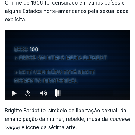
O filme de 1956 foi censurado em vários países e
alguns Estados norte-americanos pela sexualidade
explícita.
ERRO
100
ERROR ON HTML5 MEDIA ELEMENT
ESTE CONTEÚDO ESTÁ NESTE
MOMENTO INDISPONÍVEL
Brigitte Bardot foi símbolo de libertação sexual, da
emancipação da mulher, rebelde, musa da
nouvelle
vague
e ícone da sétima arte.