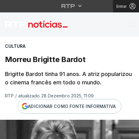
Entrar
Morreu Brigitte Bardot
CULTURA
Morreu Brigitte Bardot
Brigitte Bardot tinha 91 anos. A atriz popularizou
o cinema francês em todo o mundo.
RTP
/
atualizado 28 Dezembro 2025, 11:09
ADICIONAR COMO FONTE INFORMATIVA