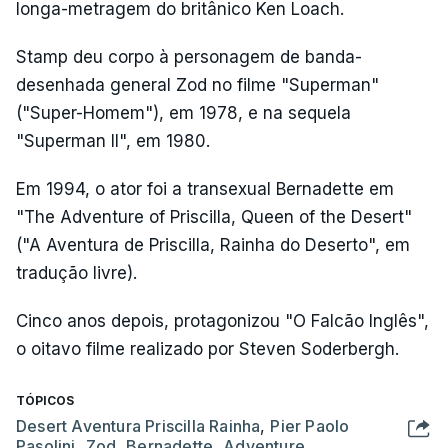
longa-metragem do britânico Ken Loach.
Stamp deu corpo à personagem de banda-
desenhada general Zod no filme "Superman"
("Super-Homem"), em 1978, e na sequela
"Superman II", em 1980.
Em 1994, o ator foi a transexual Bernadette em
"The Adventure of Priscilla, Queen of the Desert"
("A Aventura de Priscilla, Rainha do Deserto", em
tradução livre).
Cinco anos depois, protagonizou "O Falcão Inglês",
o oitavo filme realizado por Steven Soderbergh.
TÓPICOS
Desert Aventura Priscilla Rainha
,
Pier Paolo
Pasolini
,
Zod
,
Bernadette
,
Adventure
,