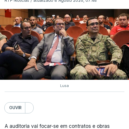
RTP Notícias
/
atualizado 8 Agosto 2026, 07:48
Lusa
OUVIR
A auditoria vai focar-se em contratos e obras