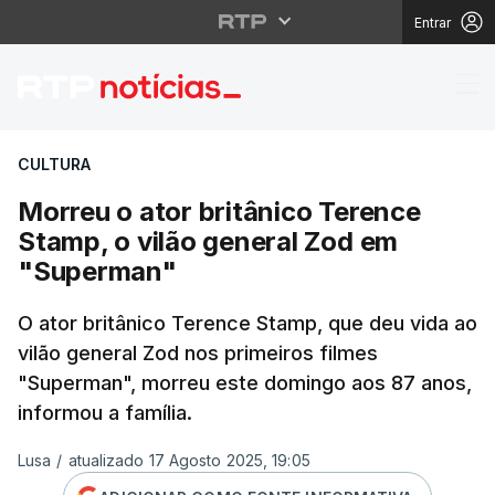
Entrar
Morreu o ator britâni
CULTURA
Morreu o ator britânico Terence
Stamp, o vilão general Zod em
"Superman"
O ator britânico Terence Stamp, que deu vida ao
vilão general Zod nos primeiros filmes
"Superman", morreu este domingo aos 87 anos,
informou a família.
Lusa
/
atualizado 17 Agosto 2025, 19:05