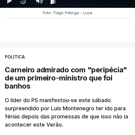
Foto: Tiago Petinga - Lusa
POLÍTICA
Carneiro admirado com "peripécia"
de um primeiro-ministro que foi
banhos
O líder do PS manifestou-se este sábado
surpreendido por Luís Montenegro ter ido para
férias depois das promessas de que isso não ia
acontecer este Verão.