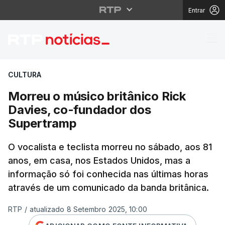
Entrar
Morreu o músico britâ
CULTURA
Morreu o músico britânico Rick
Davies, co-fundador dos
Supertramp
O vocalista e teclista morreu no sábado, aos 81
anos, em casa, nos Estados Unidos, mas a
informação só foi conhecida nas últimas horas
através de um comunicado da banda britânica.
RTP
/
atualizado 8 Setembro 2025, 10:00