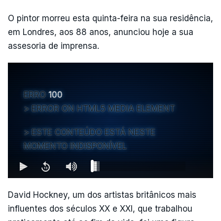
O pintor morreu esta quinta-feira na sua residência,
em Londres, aos 88 anos, anunciou hoje a sua
assesoria de imprensa.
ERRO
100
ERROR ON HTML5 MEDIA ELEMENT
ESTE CONTEÚDO ESTÁ NESTE
MOMENTO INDISPONÍVEL
David Hockney, um dos artistas britânicos mais
influentes dos séculos XX e XXI, que trabalhou