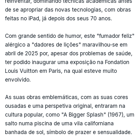
reinventar, dominando técnicas académicas antes
de se apropriar das novas tecnologias, com obras
feitas no iPad, já depois dos seus 70 anos.
Com grande sentido de humor, este "fumador feliz"
alérgico a "dadores de lições" maravilhou-se em
abril de 2025 por, apesar dos problemas de saúde,
ter podido inaugurar uma exposição na Fondation
Louis Vuitton em Paris, na qual esteve muito
envolvido.
As suas obras emblemáticas, com as suas cores
ousadas e uma perspetiva original, entraram na
cultura popular, como "A Bigger Splash" (1967), um
salto numa piscina de uma vila californiana
banhada de sol, símbolo de prazer e sensualidade.