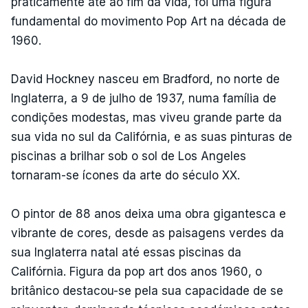
praticamente até ao fim da vida, foi uma figura
fundamental do movimento Pop Art na década de
1960.
David Hockney nasceu em Bradford, no norte de
Inglaterra, a 9 de julho de 1937, numa família de
condições modestas, mas viveu grande parte da
sua vida no sul da Califórnia, e as suas pinturas de
piscinas a brilhar sob o sol de Los Angeles
tornaram-se ícones da arte do século XX.
O pintor de 88 anos deixa uma obra gigantesca e
vibrante de cores, desde as paisagens verdes da
sua Inglaterra natal até essas piscinas da
Califórnia. Figura da pop art dos anos 1960, o
britânico destacou-se pela sua capacidade de se