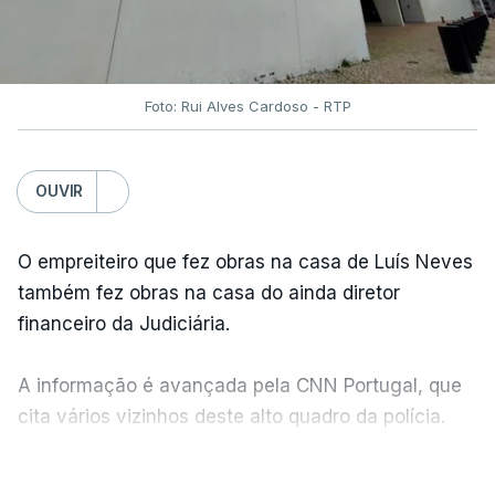
Foto: Rui Alves Cardoso - RTP
OUVIR
O empreiteiro que fez obras na casa de Luís Neves
também fez obras na casa do ainda diretor
financeiro da Judiciária.
A informação é avançada pela CNN Portugal, que
cita vários vizinhos deste alto quadro da polícia.
VER MAIS
Foi o diretor financeiro, Álvaro Pires, que assumiu a