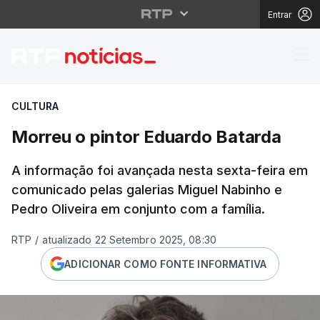
Entrar
Morreu o pintor Eduar
CULTURA
Morreu o pintor Eduardo Batarda
A informação foi avançada nesta sexta-feira em
comunicado pelas galerias Miguel Nabinho e
Pedro Oliveira em conjunto com a família.
RTP
/
atualizado 22 Setembro 2025, 08:30
ADICIONAR COMO FONTE INFORMATIVA