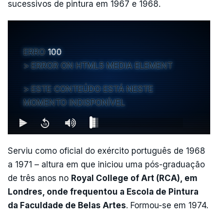
sucessivos de pintura em 1967 e 1968.
ERRO
100
ERROR ON HTML5 MEDIA ELEMENT
ESTE CONTEÚDO ESTÁ NESTE
MOMENTO INDISPONÍVEL
Serviu como oficial do exército português de 1968
a 1971 – altura em que iniciou uma pós-graduação
de três anos no
Royal College of Art (RCA), em
Londres, onde frequentou a Escola de Pintura
da Faculdade de Belas Artes
. Formou-se em 1974.