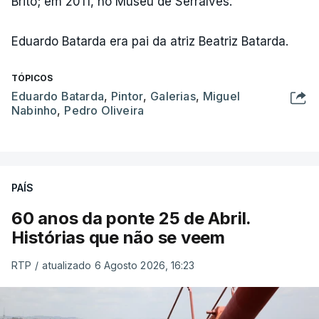
Brito; em 2011, no Museu de Serralves.
Eduardo Batarda era pai da atriz Beatriz Batarda.
TÓPICOS
Eduardo Batarda
,
Pintor
,
Galerias
,
Miguel
Nabinho
,
Pedro Oliveira
PAÍS
60 anos da ponte 25 de Abril.
Histórias que não se veem
RTP
/
atualizado 6 Agosto 2026, 16:23