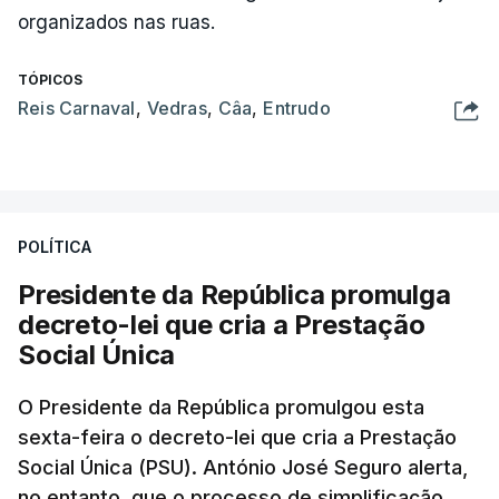
organizados nas ruas.
TÓPICOS
Reis Carnaval
,
Vedras
,
Câa
,
Entrudo
POLÍTICA
Presidente da República promulga
decreto-lei que cria a Prestação
Social Única
O Presidente da República promulgou esta
sexta-feira o decreto-lei que cria a Prestação
Social Única (PSU). António José Seguro alerta,
no entanto, que o processo de simplificação