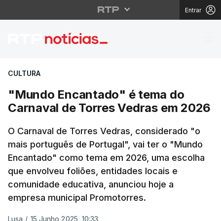
Entrar
"Mundo Encantado" é 
CULTURA
"Mundo Encantado" é tema do
Carnaval de Torres Vedras em 2026
O Carnaval de Torres Vedras, considerado "o
mais português de Portugal", vai ter o "Mundo
Encantado" como tema em 2026, uma escolha
que envolveu foliões, entidades locais e
comunidade educativa, anunciou hoje a
empresa municipal Promotorres.
Lusa
/
15 Junho 2025, 10:33