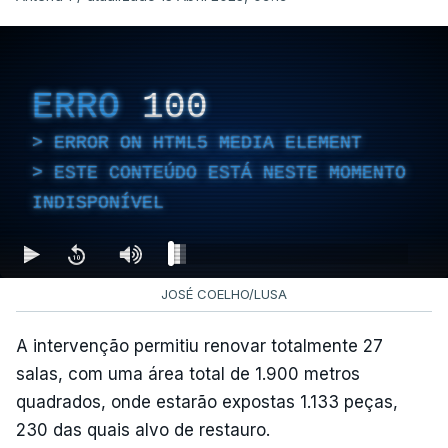
ERRO
100
ERROR ON HTML5 MEDIA ELEMENT
ESTE CONTEÚDO ESTÁ NESTE MOMENTO
INDISPONÍVEL
JOSÉ COELHO/LUSA
A intervenção permitiu renovar totalmente 27
salas, com uma área total de 1.900 metros
quadrados, onde estarão expostas 1.133 peças,
230 das quais alvo de restauro.