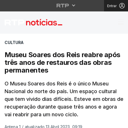
Entrar
Museu Soares dos Reis
CULTURA
Museu Soares dos Reis reabre após
três anos de restauros das obras
permanentes
O Museu Soares dos Reis é o único Museu
Nacional do norte do país. Um espaço cultural
que tem vivido dias difíceis. Esteve em obras de
recuperação durante quase três anos e agora
vai reabrir para um novo ciclo.
Antena 1
/
atualizado 13 Abril 2023, 09:19