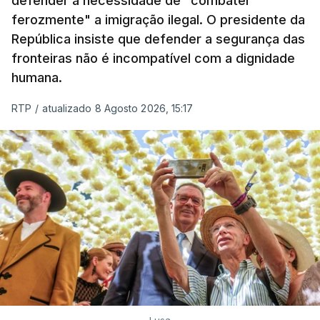
defender a necessidade de "combater
ferozmente" a imigração ilegal. O presidente da
República insiste que defender a segurança das
fronteiras não é incompatível com a dignidade
humana.
RTP
/
atualizado 8 Agosto 2026, 15:17
Lusa