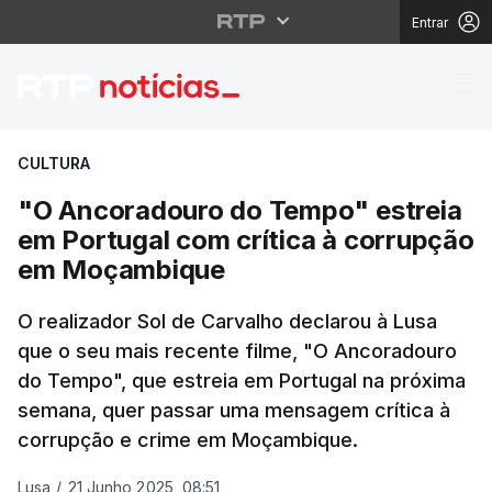
Entrar
"O Ancoradouro do Te
CULTURA
"O Ancoradouro do Tempo" estreia
em Portugal com crítica à corrupção
em Moçambique
O realizador Sol de Carvalho declarou à Lusa
que o seu mais recente filme, "O Ancoradouro
do Tempo", que estreia em Portugal na próxima
semana, quer passar uma mensagem crítica à
corrupção e crime em Moçambique.
Lusa
/
21 Junho 2025, 08:51