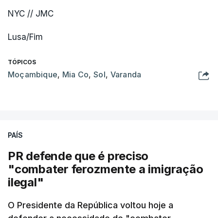
NYC // JMC
Lusa/Fim
TÓPICOS
Moçambique
,
Mia Co
,
Sol
,
Varanda
PAÍS
PR defende que é preciso
"combater ferozmente a imigração
ilegal"
O Presidente da República voltou hoje a