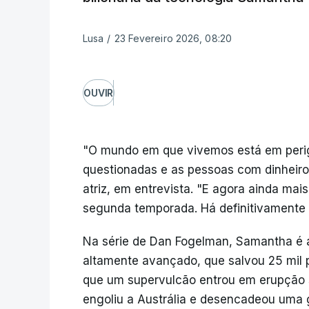
Lusa
/
23 Fevereiro 2026, 08:20
OUVIR
"O mundo em que vivemos está em perig
questionadas e as pessoas com dinheiro 
atriz, em entrevista. "E agora ainda mai
segunda temporada. Há definitivamente m
Na série de Dan Fogelman, Samantha é a
altamente avançado, que salvou 25 mil 
que um supervulcão entrou em erupção s
engoliu a Austrália e desencadeou uma g