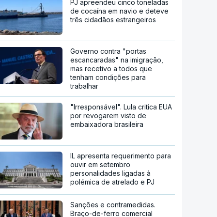
PJ apreendeu cinco toneladas
de cocaína em navio e deteve
três cidadãos estrangeiros
Governo contra "portas
escancaradas" na imigração,
mas recetivo a todos que
tenham condições para
trabalhar
"Irresponsável". Lula critica EUA
por revogarem visto de
embaixadora brasileira
IL apresenta requerimento para
ouvir em setembro
personalidades ligadas à
polémica de atrelado e PJ
Sanções e contramedidas.
Braço-de-ferro comercial