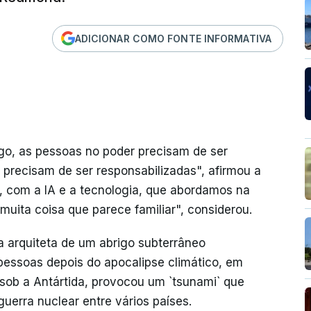
ADICIONAR COMO FONTE INFORMATIVA
o, as pessoas no poder precisam de ser
precisam de ser responsabilizadas", afirmou a
s, com a IA e a tecnologia, que abordamos na
uita coisa que parece familiar", considerou.
 arquiteta de um abrigo subterrâneo
pessoas depois do apocalipse climático, em
ob a Antártida, provocou um `tsunami` que
uerra nuclear entre vários países.