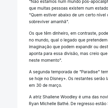
"Não estamos num mundo pós-apocalíp
que muitas pessoas existem num estado 
"Quem estiver abaixo de um certo nível
sobreviver amanhã".
Os que têm dinheiro, em contraste, pod
no mundo, qual o legado que pretendem 
imaginação que podem expandir ou destr
aponta para essa divisão, mas creio que
neste momento".
A segunda temporada de "Paradise" tem o
se hoje no Disney+. Os restantes serão 
em 30 de março.
A atriz Shailene Woodley é uma das nov
Ryan Michelle Bathé. De regresso estão S