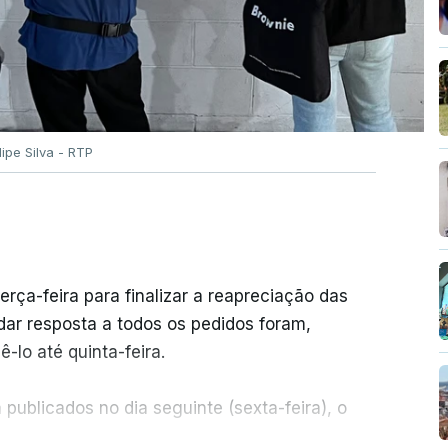
ilipe Silva - RTP
erça-feira para finalizar a reapreciação das
ar resposta a todos os pedidos foram,
-lo até quinta-feira.
publicados no dia seguinte (sexta-feira), o