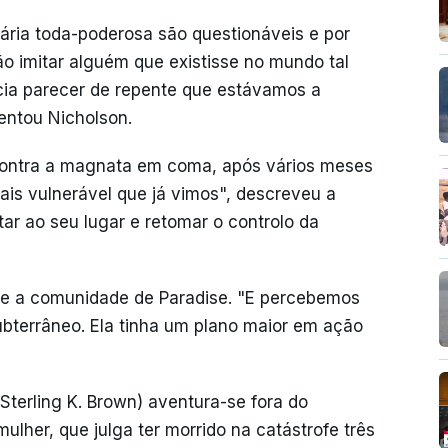
ária toda-poderosa são questionáveis e por
o imitar alguém que existisse no mundo tal
ia parecer de repente que estávamos a
ientou Nicholson.
ncontra a magnata em coma, após vários meses
ais vulnerável que já vimos", descreveu a
tar ao seu lugar e retomar o controlo da
a e a comunidade de Paradise. "E percebemos
ubterrâneo. Ela tinha um plano maior em ação
(Sterling K. Brown) aventura-se fora do
ulher, que julga ter morrido na catástrofe três