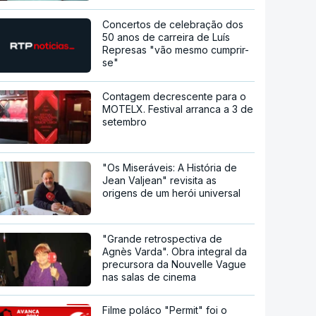
Concertos de celebração dos
50 anos de carreira de Luís
Represas "vão mesmo cumprir-
se"
Contagem decrescente para o
MOTELX. Festival arranca a 3 de
setembro
"Os Miseráveis: A História de
Jean Valjean" revisita as
origens de um herói universal
"Grande retrospectiva de
Agnès Varda". Obra integral da
precursora da Nouvelle Vague
nas salas de cinema
Filme poláco "Permit" foi o