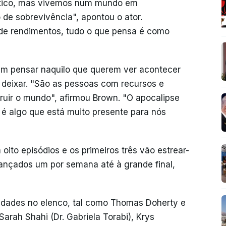
tico, mas vivemos num mundo em
de sobrevivência", apontou o ator.
 de rendimentos, tudo o que pensa é como
em pensar naquilo que querem ver acontecer
deixar. "São as pessoas com recursos e
uir o mundo", afirmou Brown. "O apocalipse
 é algo que está muito presente para nós
ito episódios e os primeiros três vão estrear-
lançados um por semana até à grande final,
idades no elenco, tal como Thomas Doherty e
arah Shahi (Dr. Gabriela Torabi), Krys