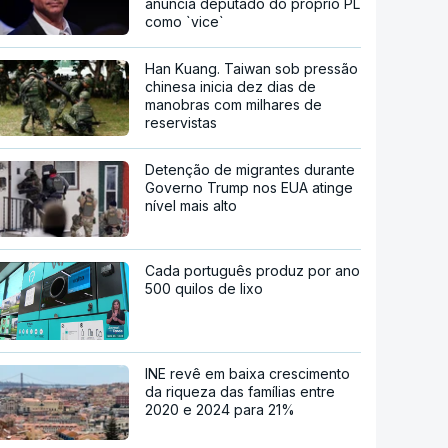
anuncia deputado do próprio PL
como `vice`
Han Kuang. Taiwan sob pressão
chinesa inicia dez dias de
manobras com milhares de
reservistas
Detenção de migrantes durante
Governo Trump nos EUA atinge
nível mais alto
Cada português produz por ano
500 quilos de lixo
INE revê em baixa crescimento
da riqueza das famílias entre
2020 e 2024 para 21%