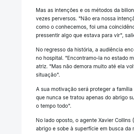
Mas as intenções e os métodos da bilion
vezes perversos. "Não era nossa intençã
como o conhecemos, foi uma coincidênc
pressentir algo que estava para vir", sal
No regresso da história, a audiência e
no hospital. "Encontramo-la no estado m
atriz. "Mas não demora muito até ela vol
situação".
A sua motivação será proteger a famíli
que nunca se tratou apenas do abrigo s
o tempo todo".
No lado oposto, o agente Xavier Collins 
abrigo e sobe à superfície em busca da m