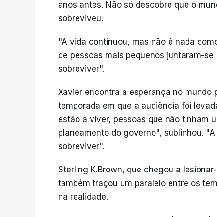
anos antes. Não só descobre que o mu
sobreviveu.
"A vida continuou, mas não é nada como
de pessoas mais pequenos juntaram-se
sobreviver".
Xavier encontra a esperança no mundo p
temporada em que a audiência foi levada
estão a viver, pessoas que não tinham u
planeamento do governo", sublinhou. "
sobreviver".
Sterling K.Brown, que chegou a lesionar-
também traçou um paralelo entre os tem
na realidade.