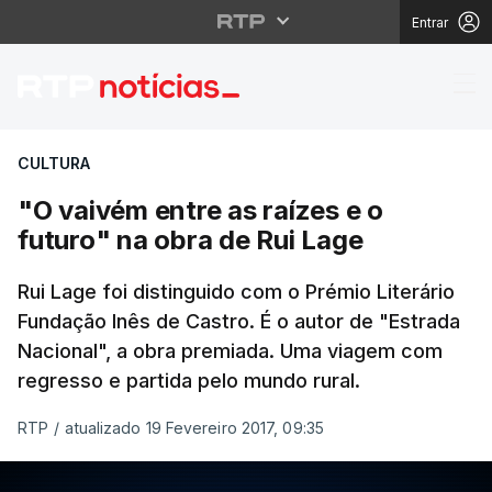
Entrar
"O vaivém entre as raí
CULTURA
"O vaivém entre as raízes e o
futuro" na obra de Rui Lage
Rui Lage foi distinguido com o Prémio Literário
Fundação Inês de Castro. É o autor de "Estrada
Nacional", a obra premiada. Uma viagem com
regresso e partida pelo mundo rural.
RTP
/
atualizado 19 Fevereiro 2017, 09:35