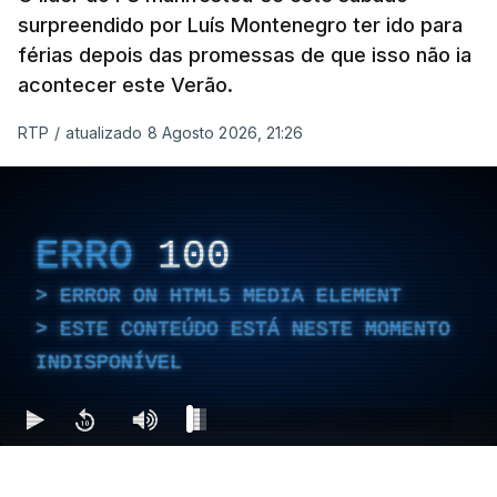
surpreendido por Luís Montenegro ter ido para
férias depois das promessas de que isso não ia
acontecer este Verão.
RTP
/
atualizado 8 Agosto 2026, 21:26
ERRO
100
ERROR ON HTML5 MEDIA ELEMENT
ESTE CONTEÚDO ESTÁ NESTE MOMENTO
INDISPONÍVEL