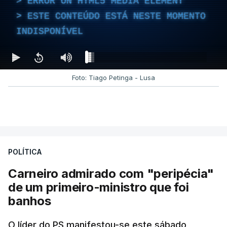
ERROR ON HTML5 MEDIA ELEMENT
ESTE CONTEÚDO ESTÁ NESTE MOMENTO
INDISPONÍVEL
Foto: Tiago Petinga - Lusa
POLÍTICA
Carneiro admirado com "peripécia"
de um primeiro-ministro que foi
banhos
O líder do PS manifestou-se este sábado