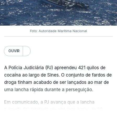
Foto: Autoridade Marítima Nacional
OUVIR
A Polícia Judiciária (PJ) apreendeu 421 quilos de
cocaína ao largo de Sines. O conjunto de fardos de
droga tinham acabado de ser lançados ao mar de
uma lancha rápida durante a perseguição.
Em comunicado, a PJ avança que a lancha
suspeita foi detetada em alto mar, cerca de 60
milhas náuticas ao largo de Sines.
VER MAIS