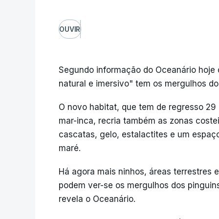
OUVIR
Segundo informação do Oceanário hoje d
natural e imersivo" tem os mergulhos do
O novo habitat, que tem de regresso 29
mar-inca, recria também as zonas costei
cascatas, gelo, estalactites e um espa
maré.
Há agora mais ninhos, áreas terrestres e 
podem ver-se os mergulhos dos pinguins,
revela o Oceanário.