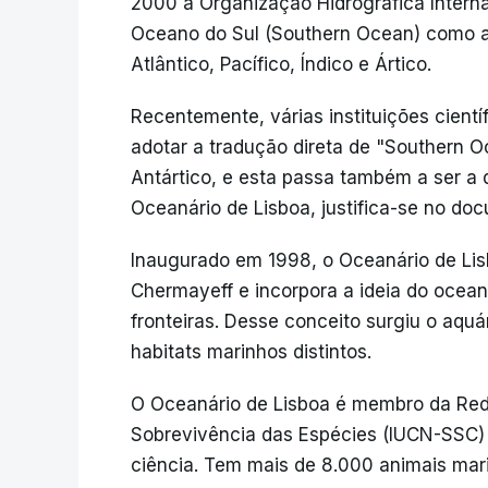
2000 a Organização Hidrográfica Interna
Oceano do Sul (Southern Ocean) como a 
Atlântico, Pacífico, Índico e Ártico.
Recentemente, várias instituições cient
adotar a tradução direta de "Southern
Antártico, e esta passa também a ser a 
Oceanário de Lisboa, justifica-se no do
Inaugurado em 1998, o Oceanário de Lisb
Chermayeff e incorpora a ideia do ocea
fronteiras. Desse conceito surgiu o aquá
habitats marinhos distintos.
O Oceanário de Lisboa é membro da Rede
Sobrevivência das Espécies (IUCN-SSC) 
ciência. Tem mais de 8.000 animais mar