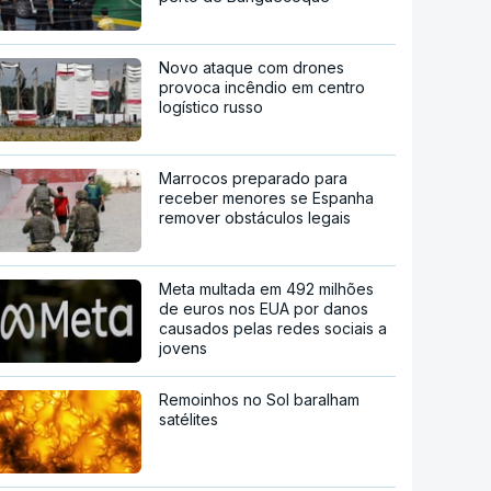
Novo ataque com drones
provoca incêndio em centro
logístico russo
Marrocos preparado para
receber menores se Espanha
remover obstáculos legais
Meta multada em 492 milhões
de euros nos EUA por danos
causados pelas redes sociais a
jovens
Remoinhos no Sol baralham
satélites