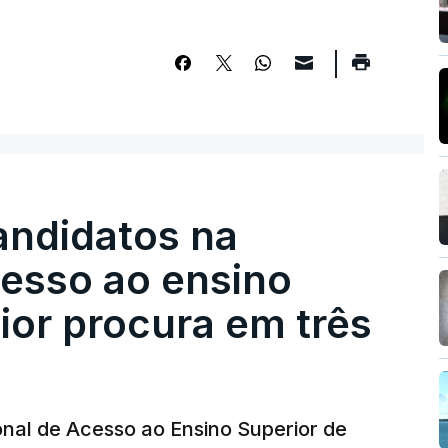
andidatos na
cesso ao ensino
ior procura em três
nal de Acesso ao Ensino Superior de