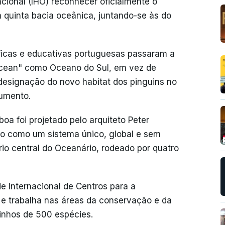
cional (IHO) reconhecer oficialmente o
quinta bacia oceânica, juntando-se às do
íficas e educativas portuguesas passaram a
 Ocean" como Oceano do Sul, em vez de
designação do novo habitat dos pinguins no
cumento.
oa foi projetado pelo arquiteto Peter
no como um sistema único, global e sem
rio central do Oceanário, rodeado por quatro
 Internacional de Centros para a
e trabalha nas áreas da conservação e da
inhos de 500 espécies.