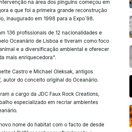
intervenção na área dos pinguins começou em
ra e que foi a primeira grande reconstrução
io, inaugurado em 1998 para a Expo`98.
am 136 profissionais de 12 nacionalidades e
pelo Oceanário de Lisboa e tiveram como foco
animal e a diversificação ambiental e oferecer
nda mais enriquecedora".
nette Castro e Michael Oleksak, antigos
autor do conceito original do Oceanário.
icaram a cargo da JDC Faux Rock Creations,
balho especializado em recriar ambientes
eanário.
novo nome do habitat com o facto de desde