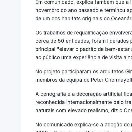
Em comunicado, explica também que a 
novembro do ano passado e terminou ago
de um dos habitats originais do Oceanár
Os trabalhos de requalificação envolver
cerca de 50 entidades, foram liderados 
principal "elevar o padrão de bem-estar 
ao público uma experiência de visita ai
No projeto participaram os arquitetos Gi
membros da equipa de Peter Chermayeff, 
A cenografia e a decoração artificial f
reconhecida internacionalmente pelo tra
naturais com elevado realismo, diz o Oc
No comunicado explica-se a adoção do 