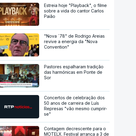
Estreia hoje "Playback", o filme
sobre a vida do cantor Carlos
Paião
"Nova `78" de Rodrigo Areias
revive a energia da "Nova
Convention"
Pastores espalharam tradição
das harmónicas em Ponte de
Sor
Concertos de celebração dos
50 anos de carreira de Luís
Represas "vão mesmo cumprir-
se"
Contagem decrescente para o
MOTELX. Festival arranca a 3 de