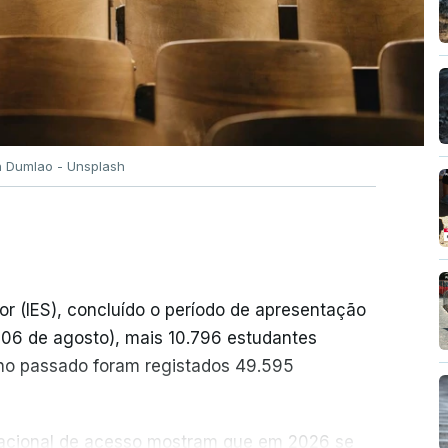
n Dumlao - Unsplash
or (IES), concluído o período de apresentação
a 06 de agosto), mais 10.796 estudantes
no passado foram registados 49.595
 nacional de acesso mostram que em 2026 se