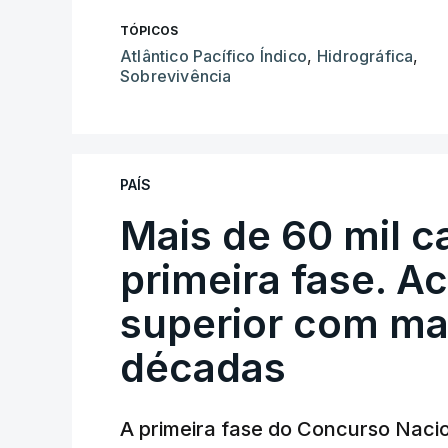
TÓPICOS
Atlântico Pacífico Índico
,
Hidrográfica
,
Sobrevivência
PAÍS
Mais de 60 mil c
primeira fase. A
superior com ma
décadas
A primeira fase do Concurso Nacio