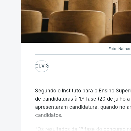
Foto: Natha
OUVIR
Segundo o Instituto para o Ensino Superi
de candidaturas à 1.ª fase (20 de julho 
apresentaram candidatura, quando no a
candidatos.
"Os resultados da 1ª fase do concurso