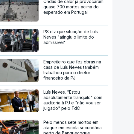
Ondas de calor já provocaram
quase 700 mortes acima do
esperado em Portugal
PS diz que situação de Luís
Neves "atingiu o limite do
admissível"
Empreiteiro que fez obras na
casa de Luís Neves também
trabalhou para o diretor
financeiro da PJ
Luís Neves. "Estou
absolutamente tranquilo" com
auditoria à PJ e "não vou ser
julgado" pelo TdC
Pelo menos sete mortos em
ataque em escola secundária
perto de Banguecoque