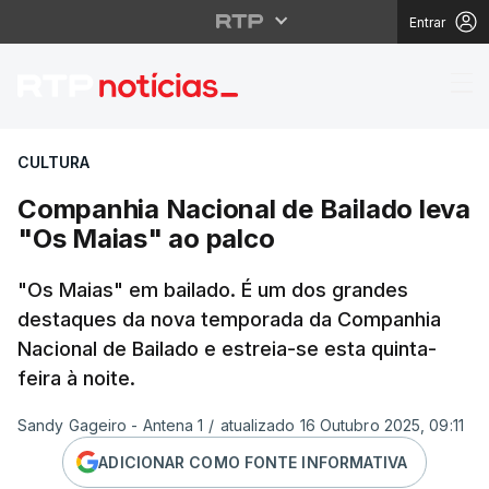
Entrar
Companhia Nacional de
CULTURA
Companhia Nacional de Bailado leva
"Os Maias" ao palco
"Os Maias" em bailado. É um dos grandes
destaques da nova temporada da Companhia
Nacional de Bailado e estreia-se esta quinta-
feira à noite.
Sandy Gageiro - Antena 1
/
atualizado 16 Outubro 2025, 09:11
ADICIONAR COMO FONTE INFORMATIVA