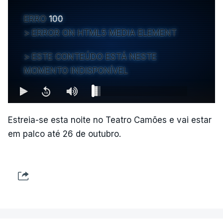
ERRO
100
ERROR ON HTML5 MEDIA ELEMENT
ESTE CONTEÚDO ESTÁ NESTE
MOMENTO INDISPONÍVEL
Estreia-se esta noite no Teatro Camões e vai estar
em palco até 26 de outubro.