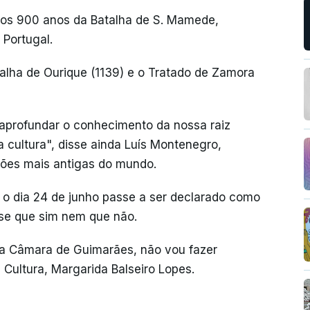
os 900 anos da Batalha de S. Mamede,
Portugal.
lha de Ourique (1139) e o Tratado de Zamora
aprofundar o conhecimento da nossa raiz
a cultura", disse ainda Luís Montenegro,
ções mais antigas do mundo.
o dia 24 de junho passe a ser declarado como
sse que sim nem que não.
da Câmara de Guimarães, não vou fazer
 Cultura, Margarida Balseiro Lopes.