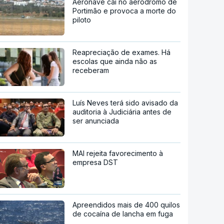
Aeronave cai no aeródromo de
Portimão e provoca a morte do
piloto
Reapreciação de exames. Há
escolas que ainda não as
receberam
Luís Neves terá sido avisado da
auditoria à Judiciária antes de
ser anunciada
MAI rejeita favorecimento à
empresa DST
Apreendidos mais de 400 quilos
de cocaína de lancha em fuga