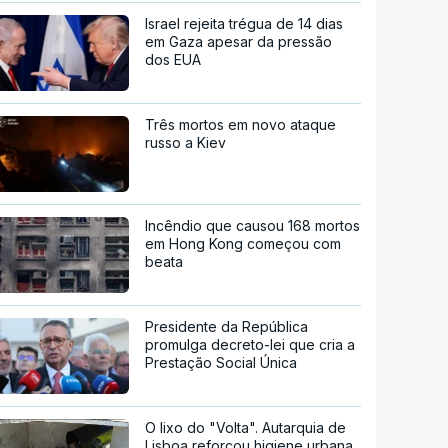
Israel rejeita trégua de 14 dias
em Gaza apesar da pressão
dos EUA
Três mortos em novo ataque
russo a Kiev
Incêndio que causou 168 mortos
em Hong Kong começou com
beata
Presidente da República
promulga decreto-lei que cria a
Prestação Social Única
O lixo do "Volta". Autarquia de
Lisboa reforçou higiene urbana