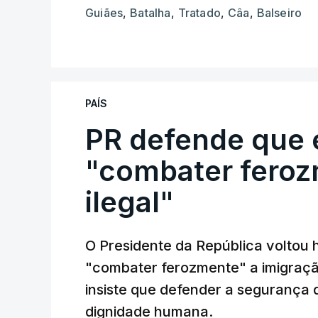
Guiães
,
Batalha
,
Tratado
,
Câa
,
Balseiro
PAÍS
PR defende que 
"combater feroz
ilegal"
O Presidente da República voltou 
"combater ferozmente" a imigração
insiste que defender a segurança 
dignidade humana.