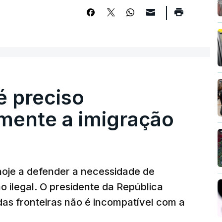
é preciso
mente a imigração
hoje a defender a necessidade de
 ilegal. O presidente da República
das fronteiras não é incompatível com a