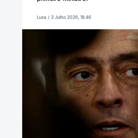
Lusa
/
3 Julho 2026, 18:46