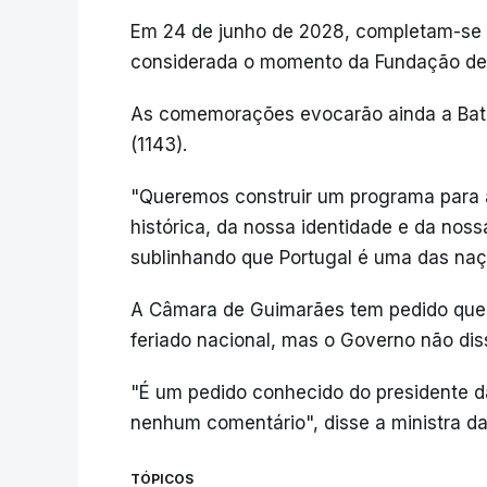
Em 24 de junho de 2028, completam-se 
considerada o momento da Fundação de 
As comemorações evocarão ainda a Bata
(1143).
"Queremos construir um programa para 
histórica, da nossa identidade e da noss
sublinhando que Portugal é uma das na
A Câmara de Guimarães tem pedido que 
feriado nacional, mas o Governo não di
"É um pedido conhecido do presidente 
nenhum comentário", disse a ministra da
TÓPICOS