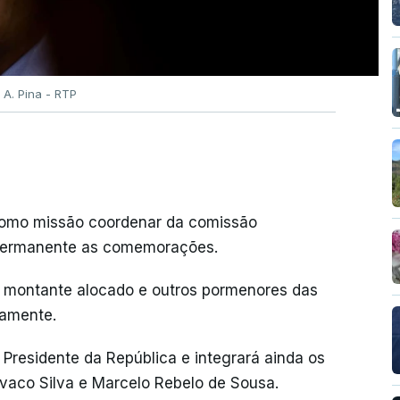
 A. Pina - RTP
como missão coordenar da comissão
permanente as comemorações.
o montante alocado e outros pormenores das
amente.
 Presidente da República e integrará ainda os
vaco Silva e Marcelo Rebelo de Sousa.