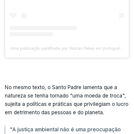
Uma publicação partilhada por Vatican News em português (@vaticannewspt)
No mesmo texto, o Santo Padre lamenta que a
natureza se tenha tornado "uma moeda de troca",
sujeita a políticas e práticas que privilegiam o lucro
em detrimento das pessoas e do planeta.
"A justiça ambiental não é uma preocupação