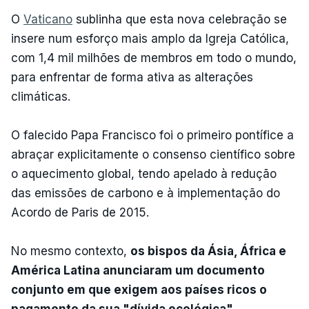
O
Vaticano
sublinha que esta nova celebração se
insere num esforço mais amplo da Igreja Católica,
com 1,4 mil milhões de membros em todo o mundo,
para enfrentar de forma ativa as alterações
climáticas.
O falecido Papa Francisco foi o primeiro pontífice a
abraçar explicitamente o consenso científico sobre
o aquecimento global, tendo apelado à redução
das emissões de carbono e à implementação do
Acordo de Paris de 2015.
No mesmo contexto,
os bispos da Ásia, África e
América Latina anunciaram um documento
conjunto em que exigem aos países ricos o
pagamento da sua "dívida ecológica"
,