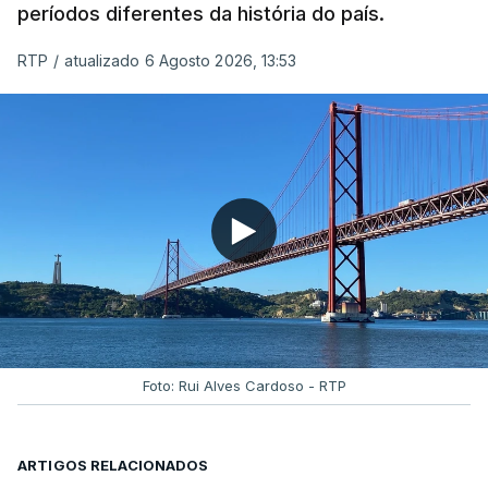
períodos diferentes da história do país.
RTP
/
atualizado 6 Agosto 2026, 13:53
ERRO
100
ERROR ON HTML5 MEDIA ELEMENT
ESTE CONTEÚDO ESTÁ NESTE MOMENTO
INDISPONÍVEL
Foto: Rui Alves Cardoso - RTP
ARTIGOS RELACIONADOS