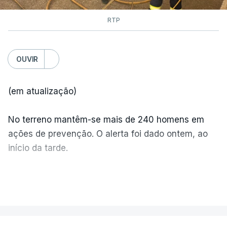
RTP
OUVIR
(em atualização)
No terreno mantêm-se mais de 240 homens em
ações de prevenção. O alerta foi dado ontem, ao
início da tarde.
Mais de 20 mil pessoas foram retiradas de casa
VER MAIS
por causa dos violentos incêndios no Canadá