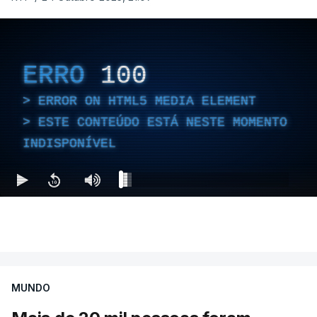
ERRO
100
ERROR ON HTML5 MEDIA ELEMENT
ESTE CONTEÚDO ESTÁ NESTE MOMENTO
INDISPONÍVEL
MUNDO