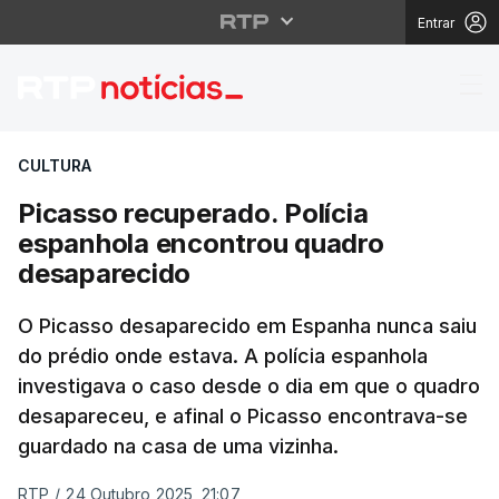
Entrar
Picasso recuperado. P
CULTURA
Picasso recuperado. Polícia
espanhola encontrou quadro
desaparecido
O Picasso desaparecido em Espanha nunca saiu
do prédio onde estava. A polícia espanhola
investigava o caso desde o dia em que o quadro
desapareceu, e afinal o Picasso encontrava-se
guardado na casa de uma vizinha.
RTP
/
24 Outubro 2025, 21:07