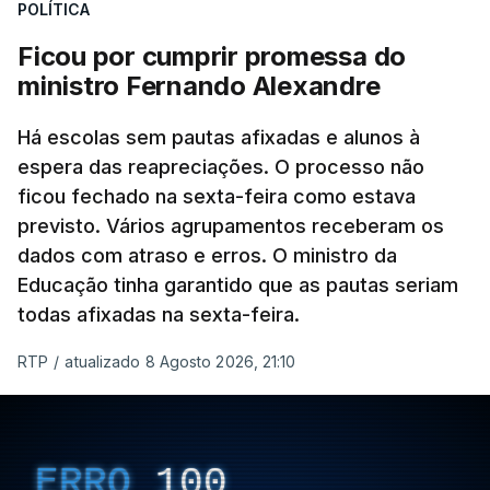
POLÍTICA
Ficou por cumprir promessa do
ministro Fernando Alexandre
Há escolas sem pautas afixadas e alunos à
espera das reapreciações. O processo não
ficou fechado na sexta-feira como estava
previsto. Vários agrupamentos receberam os
dados com atraso e erros. O ministro da
Educação tinha garantido que as pautas seriam
todas afixadas na sexta-feira.
RTP
/
atualizado 8 Agosto 2026, 21:10
ERRO
100