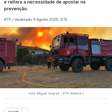
e reitera a necessidade de apostar na
prevenção.
RTP
/
atualizado 9 Agosto 2026, 12:15
Foto: Miguel Soares - RTP Antena 1