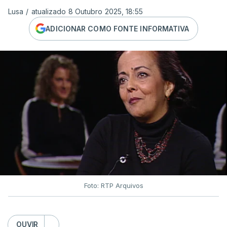
Lusa
/
atualizado 8 Outubro 2025, 18:55
ADICIONAR COMO FONTE INFORMATIVA
Foto: RTP Arquivos
OUVIR