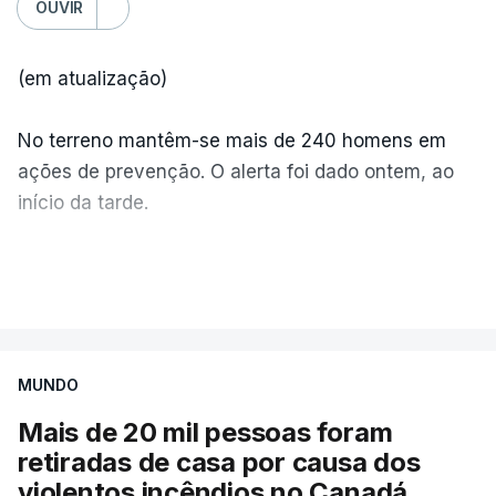
OUVIR
(em atualização)
No terreno mantêm-se mais de 240 homens em
ações de prevenção. O alerta foi dado ontem, ao
início da tarde.
Mais de 20 mil pessoas foram retiradas de casa
VER MAIS
por causa dos violentos incêndios no Canadá
MUNDO
Mais de 20 mil pessoas foram
retiradas de casa por causa dos
violentos incêndios no Canadá