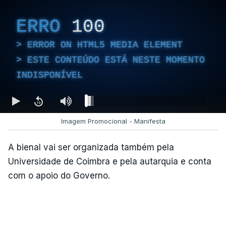
ERRO
100
ERROR ON HTML5 MEDIA ELEMENT
ESTE CONTEÚDO ESTÁ NESTE MOMENTO
INDISPONÍVEL
Imagem Promocional - Manifesta
A bienal vai ser organizada também pela
Universidade de Coimbra e pela autarquia e conta
com o apoio do Governo.