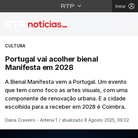
Entrar
Portugal vai acolher 
CULTURA
Portugal vai acolher bienal
Manifesta em 2028
A Bienal Manifesta vem a Portugal. Um evento
que tem como foco as artes visuais, com uma
componente de renovação urbana. E a cidade
escolhida para a receber em 2028 é Coimbra.
Diana Craveiro - Antena 1
/
atualizado 8 Agosto 2025, 09:02