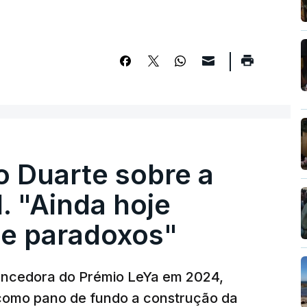
o Duarte sobre a
. "Ainda hoje
e paradoxos"
vencedora do Prémio LeYa em 2024,
 como pano de fundo a construção da