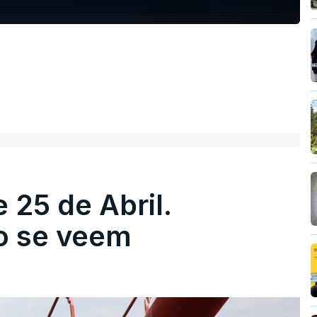
 25 de Abril.
ão se veem