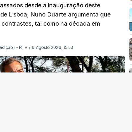
 passados desde a inauguração deste
 de Lisboa, Nuno Duarte argumenta que
e contrastes, tal como na década em
 edição) - RTP
/
6 Agosto 2026, 15:53