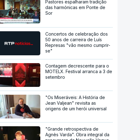
Pastores espalharam tradição
das harmónicas em Ponte de
Sor
Concertos de celebração dos
50 anos de carreira de Luís
Represas "vão mesmo cumprir-
se"
Contagem decrescente para o
MOTELX. Festival arranca a 3 de
setembro
"Os Miseráveis: A História de
Jean Valjean" revisita as
origens de um herói universal
"Grande retrospectiva de
Agnès Varda". Obra integral da