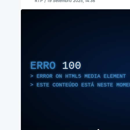
RTP
/
19 Setembro 2025, 14:38
ERRO
100
ERROR ON HTML5 MEDIA ELEMENT
ESTE CONTEÚDO ESTÁ NESTE MOME