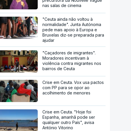
precursora da Nouvelle Vague
nas salas de cinema
"Ceuta ainda não voltou à
normalidade". Junta Autónoma
pede mais apoio à Europa e
Bruxelas diz-se preparada para
ajudar
"Caçadores de imigrantes".
Moradores incentivam à
violência contra migrantes nos
bairros de Ceuta
Crise em Ceuta. Vox usa pactos
com PP para se opor ao
acolhimento de menores
Crise em Ceuta. "Hoje foi
Espanha, amanhã pode ser
qualquer outro País", avisa
António Vitorino