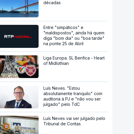
décadas
Entre "simpáticos" e
"maldispostos", ainda há quem
diga "bom dia" ou "boa tarde"
na ponte 25 de Abril
Liga Europa. SL Benfica - Heart
of Midlothian
Luís Neves. "Estou
absolutamente tranquilo" com
auditoria à PJ e "não vou ser
julgado" pelo TdC
Luís Neves vai ser julgado pelo
Tribunal de Contas