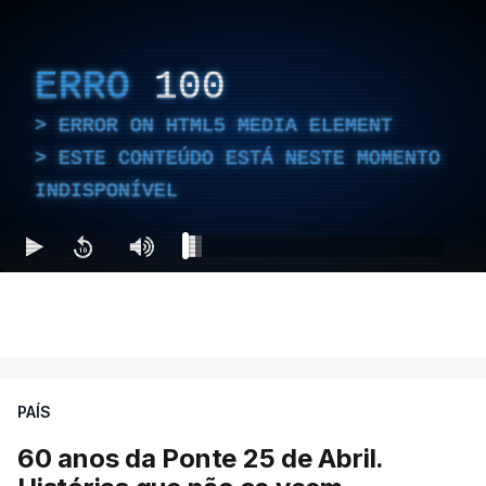
ERRO
100
ERROR ON HTML5 MEDIA ELEMENT
ESTE CONTEÚDO ESTÁ NESTE MOMENTO
INDISPONÍVEL
PAÍS
60 anos da Ponte 25 de Abril.