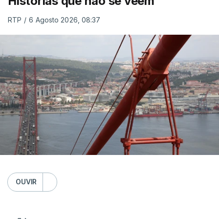
Histórias que não se veem
RTP
/
6 Agosto 2026, 08:37
OUVIR