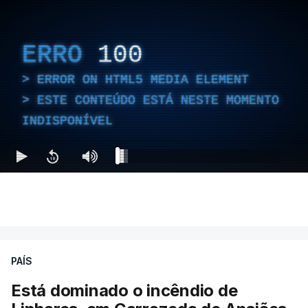
ERRO
100
ERROR ON HTML5 MEDIA ELEMENT
ESTE CONTEÚDO ESTÁ NESTE MOMENTO
INDISPONÍVEL
PAÍS
Está dominado o incêndio de