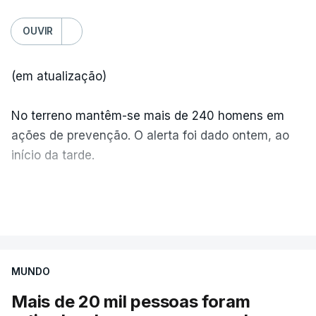
OUVIR
(em atualização)
No terreno mantêm-se mais de 240 homens em
ações de prevenção. O alerta foi dado ontem, ao
início da tarde.
Mais de 20 mil pessoas foram retiradas de casa
VER MAIS
por causa dos violentos incêndios no Canadá
MUNDO
Mais de 20 mil pessoas foram