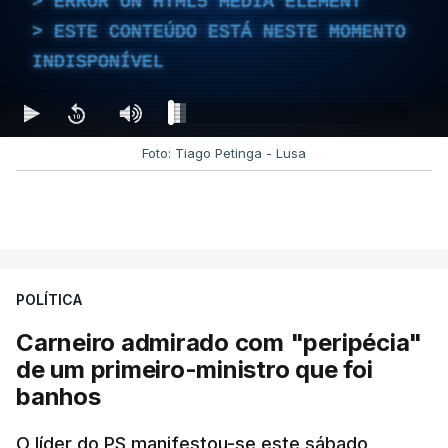
ERROR ON HTML5 MEDIA ELEMENT
ESTE CONTEÚDO ESTÁ NESTE MOMENTO
INDISPONÍVEL
Foto: Tiago Petinga - Lusa
POLÍTICA
Carneiro admirado com "peripécia"
de um primeiro-ministro que foi
banhos
O líder do PS manifestou-se este sábado