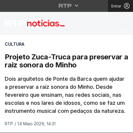
Entrar
Projeto Zuca-Truca pa
CULTURA
Projeto Zuca-Truca para preservar a
raiz sonora do Minho
Dois arquitetos de Ponte da Barca quem ajudar
a preservar a raiz sonora do Minho. Desde
fevereiro que ensinam, nas redes sociais, nas
escolas e nos lares de idosos, como se faz um
instrumento musical com pedaços da natureza.
RTP
/
14 Maio 2026, 14:31