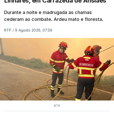
Linhares, em Carrazeda de Ansiães
Durante a noite e madrugada as chamas
cederam ao combate. Ardeu mato e floresta.
RTP
/
9 Agosto 2026, 07:59
RTP