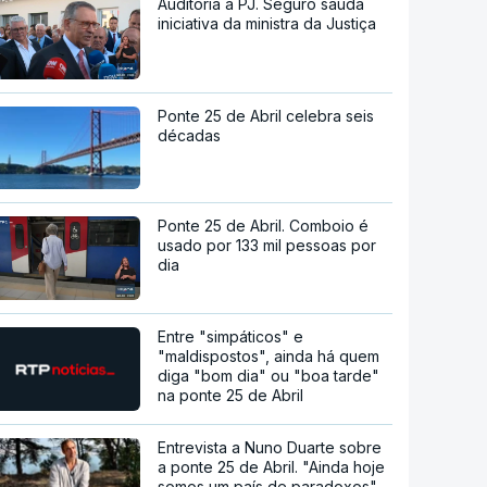
Auditoria à PJ. Seguro saúda
iniciativa da ministra da Justiça
Ponte 25 de Abril celebra seis
décadas
Ponte 25 de Abril. Comboio é
usado por 133 mil pessoas por
dia
Entre "simpáticos" e
"maldispostos", ainda há quem
diga "bom dia" ou "boa tarde"
na ponte 25 de Abril
Entrevista a Nuno Duarte sobre
a ponte 25 de Abril. "Ainda hoje
somos um país de paradoxos"