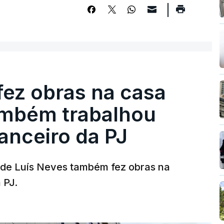
fez obras na casa
ambém trabalhou
nanceiro da PJ
a de Luís Neves também fez obras na
 PJ.