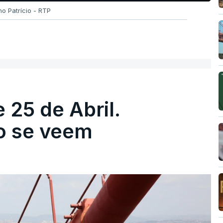
no Patrício - RTP
 25 de Abril.
ão se veem