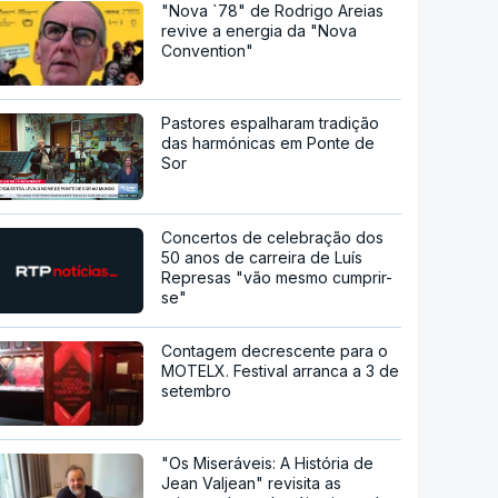
"Nova `78" de Rodrigo Areias
revive a energia da "Nova
Convention"
Pastores espalharam tradição
das harmónicas em Ponte de
Sor
Concertos de celebração dos
50 anos de carreira de Luís
Represas "vão mesmo cumprir-
se"
Contagem decrescente para o
MOTELX. Festival arranca a 3 de
setembro
"Os Miseráveis: A História de
Jean Valjean" revisita as