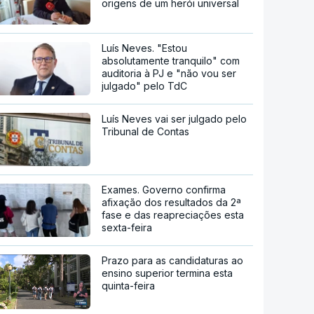
origens de um herói universal
Luís Neves. "Estou
absolutamente tranquilo" com
auditoria à PJ e "não vou ser
julgado" pelo TdC
Luís Neves vai ser julgado pelo
Tribunal de Contas
Exames. Governo confirma
afixação dos resultados da 2ª
fase e das reapreciações esta
sexta-feira
Prazo para as candidaturas ao
ensino superior termina esta
quinta-feira