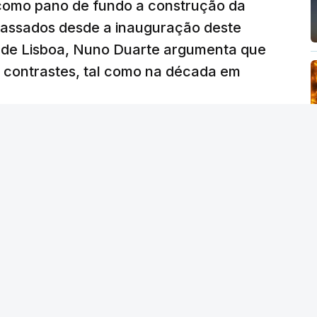
 como pano de fundo a construção da
 passados desde a inauguração deste
 de Lisboa, Nuno Duarte argumenta que
e contrastes, tal como na década em
 edição) - RTP
/
6 Agosto 2026, 15:53