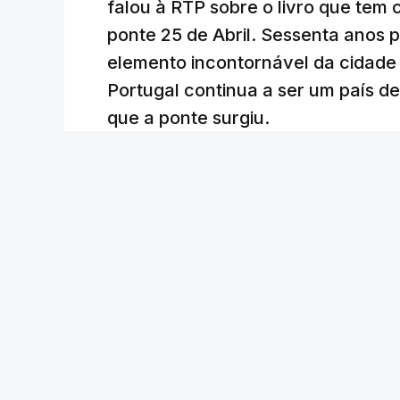
falou à RTP sobre o livro que tem
ponte 25 de Abril. Sessenta anos
elemento incontornável da cidade
Portugal continua a ser um país d
que a ponte surgiu.
Andreia Martins (texto), Carla Quirino (imagem e