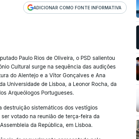
ADICIONAR COMO FONTE INFORMATIVA
putado Paulo Rios de Oliveira, o PSD salientou
mónio Cultural surge na sequência das audições
tura do Alentejo e a Vítor Gonçalves e Ana
da Universidade de Lisboa, a Leonor Rocha, da
dos Arqueólogos Portugueses.
 destruição sistemáticos dos vestígios
 ser votado na reunião de terça-feira da
Assembleia da República, em Lisboa.