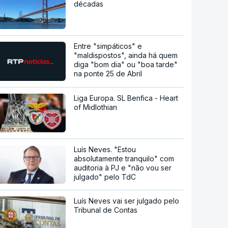
décadas
Entre "simpáticos" e
"maldispostos", ainda há quem
diga "bom dia" ou "boa tarde"
na ponte 25 de Abril
Liga Europa. SL Benfica - Heart
of Midlothian
Luís Neves. "Estou
absolutamente tranquilo" com
auditoria à PJ e "não vou ser
julgado" pelo TdC
Luís Neves vai ser julgado pelo
Tribunal de Contas