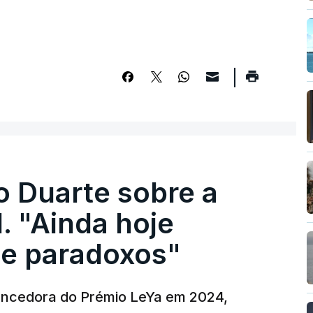
o Duarte sobre a
. "Ainda hoje
e paradoxos"
vencedora do Prémio LeYa em 2024,