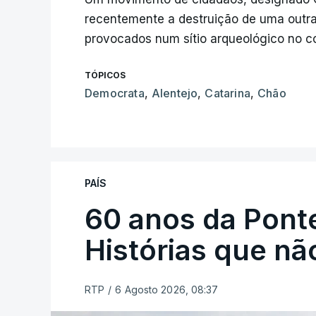
recentemente a destruição de uma outra
provocados num sítio arqueológico no co
TÓPICOS
Democrata
,
Alentejo
,
Catarina
,
Chão
PAÍS
60 anos da Ponte
Histórias que n
RTP
/
6 Agosto 2026, 08:37