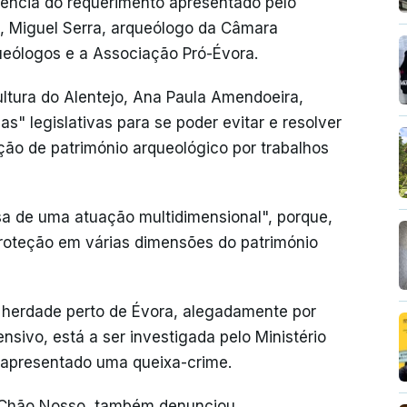
ência do requerimento apresentado pelo
, Miguel Serra, arqueólogo da Câmara
ueólogos e a Associação Pró-Évora.
Cultura do Alentejo, Ana Paula Amendoeira,
s" legislativas para se poder evitar e resolver
ção de património arqueológico por trabalhos
a de uma atuação multidimensional", porque,
proteção em várias dimensões do património
 herdade perto de Évora, alegadamente por
sivo, está a ser investigada pelo Ministério
er apresentado uma queixa-crime.
 Chão Nosso, também denunciou