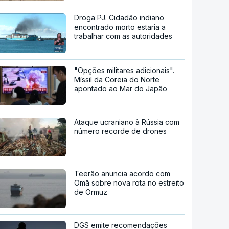
Droga PJ. Cidadão indiano
encontrado morto estaria a
trabalhar com as autoridades
"Opções militares adicionais".
Míssil da Coreia do Norte
apontado ao Mar do Japão
Ataque ucraniano à Rússia com
número recorde de drones
Teerão anuncia acordo com
Omã sobre nova rota no estreito
de Ormuz
DGS emite recomendações