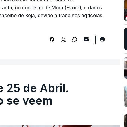
 anta, no concelho de Mora (Évora), e danos
ncelho de Beja, devido a trabalhos agrícolas.
 25 de Abril.
ão se veem