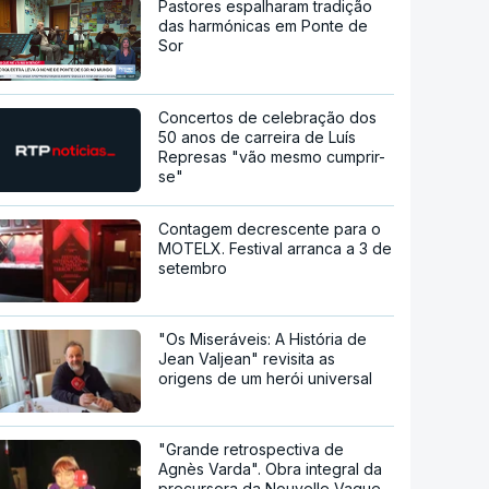
Pastores espalharam tradição
das harmónicas em Ponte de
Sor
Concertos de celebração dos
50 anos de carreira de Luís
Represas "vão mesmo cumprir-
se"
Contagem decrescente para o
MOTELX. Festival arranca a 3 de
setembro
"Os Miseráveis: A História de
Jean Valjean" revisita as
origens de um herói universal
"Grande retrospectiva de
Agnès Varda". Obra integral da
precursora da Nouvelle Vague