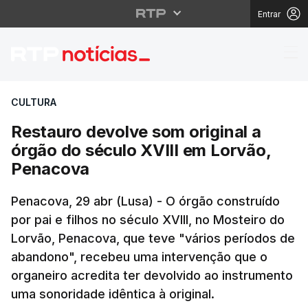
Entrar
Restauro devolve som 
CULTURA
Restauro devolve som original a
órgão do século XVIII em Lorvão,
Penacova
Penacova, 29 abr (Lusa) - O órgão construído
por pai e filhos no século XVIII, no Mosteiro do
Lorvão, Penacova, que teve "vários períodos de
abandono", recebeu uma intervenção que o
organeiro acredita ter devolvido ao instrumento
uma sonoridade idêntica à original.