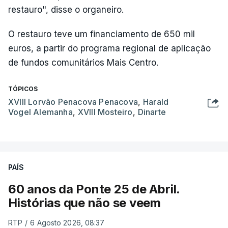
restauro", disse o organeiro.
O restauro teve um financiamento de 650 mil
euros, a partir do programa regional de aplicação
de fundos comunitários Mais Centro.
TÓPICOS
XVIII Lorvão Penacova Penacova
,
Harald
Vogel Alemanha
,
XVIII Mosteiro
,
Dinarte
PAÍS
60 anos da Ponte 25 de Abril.
Histórias que não se veem
RTP
/
6 Agosto 2026, 08:37