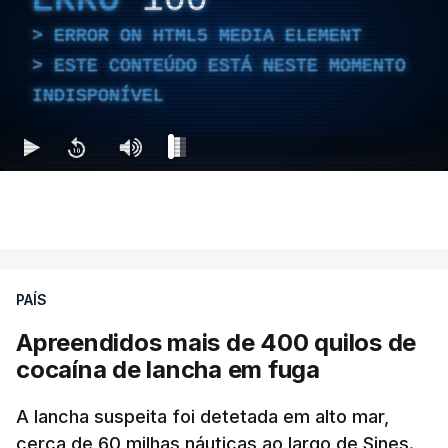
ERRO
100
ERROR ON HTML5 MEDIA ELEMENT
ESTE CONTEÚDO ESTÁ NESTE MOMENTO
INDISPONÍVEL
PAÍS
Apreendidos mais de 400 quilos de
cocaína de lancha em fuga
A lancha suspeita foi detetada em alto mar,
cerca de 60 milhas náuticas ao largo de Sines.