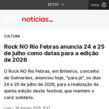
Entrar
Rock NO Rio Febras an
CULTURA
Rock NO Rio Febras anuncia 24 e 25
de julho como datas para a edição
de 2026
O Rock NO Rio Febras, em Briteiros, concelho
de Guimarães, anunciou hoje, "para já", os dias
24 e 25 de julho de 2026, para a realização da
quinta edição deste festival, que mantém o
cariz solidário.
Lusa
/
28 Agosto 2025, 11:37