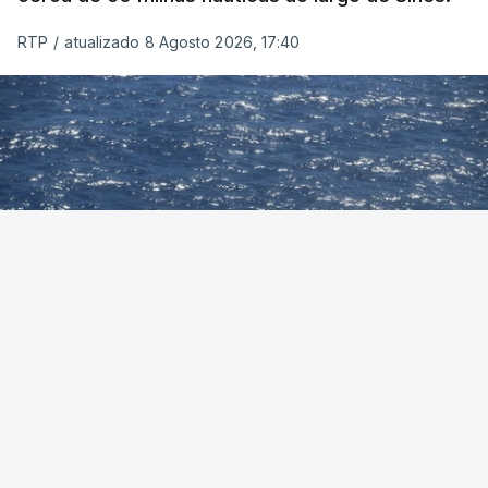
RTP
/
atualizado 8 Agosto 2026, 17:40
Foto: Autoridade Marítima Nacional
OUVIR