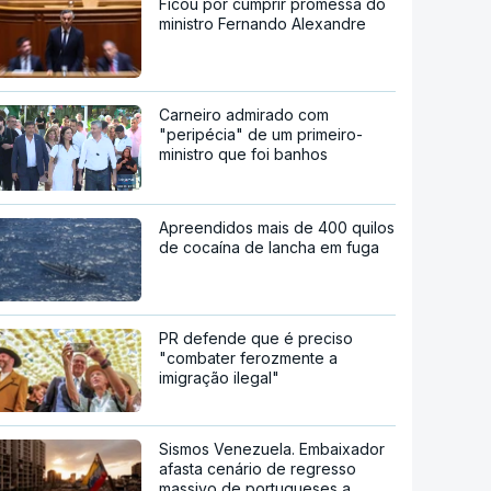
Ficou por cumprir promessa do
ministro Fernando Alexandre
Carneiro admirado com
"peripécia" de um primeiro-
ministro que foi banhos
Apreendidos mais de 400 quilos
de cocaína de lancha em fuga
PR defende que é preciso
"combater ferozmente a
imigração ilegal"
Sismos Venezuela. Embaixador
afasta cenário de regresso
massivo de portugueses a