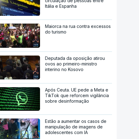
circulação de pessoas entre
Itália e Espanha
Maiorca na rua contra excessos
do turismo
Deputada da oposição atirou
ovos ao primeiro-ministro
interino no Kosovo
Após Ceuta. UE pede a Meta e
TikTok que reforcem vigilância
sobre desinformação
Estão a aumentar os casos de
manipulação de imagens de
adolescentes com IA