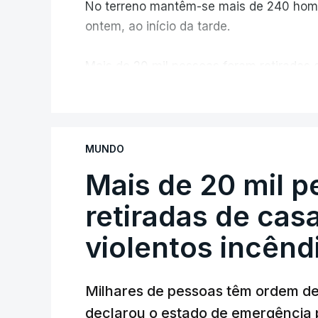
No terreno mantêm-se mais de 240 home
ontem, ao início da tarde.
Mais de 20 mil pessoas foram retiradas 
Canadá
V
MUNDO
Mais de 20 mil 
retiradas de cas
violentos incên
Milhares de pessoas têm ordem d
declarou o estado de emergência 