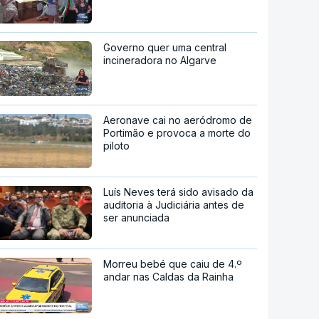
Governo quer uma central
incineradora no Algarve
Aeronave cai no aeródromo de
Portimão e provoca a morte do
piloto
Luís Neves terá sido avisado da
auditoria à Judiciária antes de
ser anunciada
Morreu bebé que caiu de 4.º
andar nas Caldas da Rainha