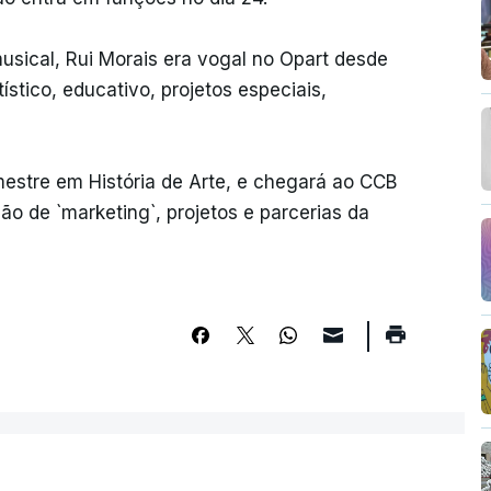
usical, Rui Morais era vogal no Opart desde
ístico, educativo, projetos especiais,
estre em História de Arte, e chegará ao CCB
ão de `marketing`, projetos e parcerias da