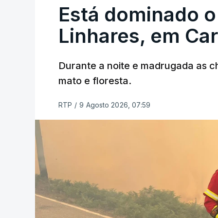
Está dominado o
Linhares, em Ca
Durante a noite e madrugada as 
mato e floresta.
RTP
/
9 Agosto 2026, 07:59