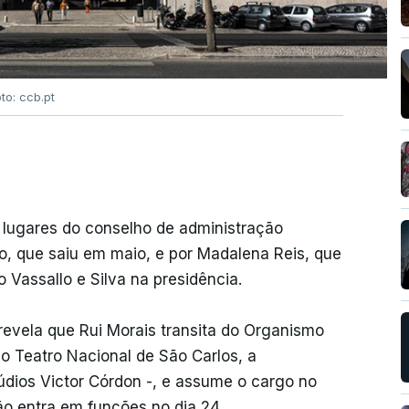
to: ccb.pt
lugares do conselho de administração
o, que saiu em maio, e por Madalena Reis, que
Vassallo e Silva na presidência.
revela que Rui Morais transita do Organismo
 o Teatro Nacional de São Carlos, a
údios Victor Córdon -, e assume o cargo no
ão entra em funções no dia 24.