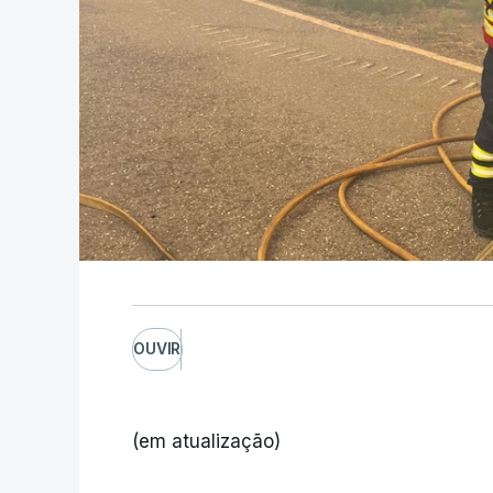
OUVIR
(em atualização)