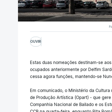
Fo
OUVIR
Estas duas nomeações destinam-se aos 
ocupados anteriormente por Delfim Sard
cessa agora funções, mantendo-se Nuno 
Em comunicado, o Ministério da Cultura 
de Produção Artística (Opart) - que gere
Companhia Nacional de Bailado e os Est
CCB na quarta-feira, enquanto Rita Rom