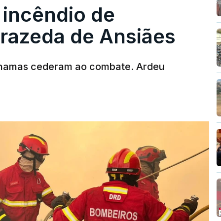
 incêndio de
rrazeda de Ansiães
chamas cederam ao combate. Ardeu