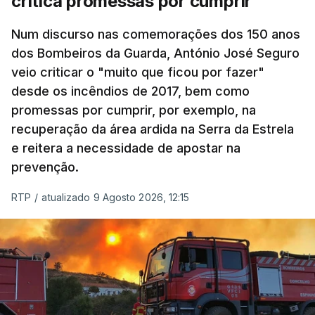
critica promessas por cumprir
Num discurso nas comemorações dos 150 anos
dos Bombeiros da Guarda, António José Seguro
veio criticar o "muito que ficou por fazer"
desde os incêndios de 2017, bem como
promessas por cumprir, por exemplo, na
recuperação da área ardida na Serra da Estrela
e reitera a necessidade de apostar na
prevenção.
RTP
/
atualizado 9 Agosto 2026, 12:15