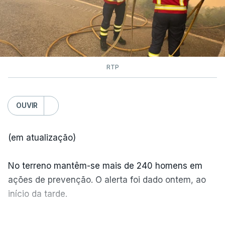
RTP
OUVIR
(em atualização)
No terreno mantêm-se mais de 240 homens em
ações de prevenção. O alerta foi dado ontem, ao
início da tarde.
Mais de 20 mil pessoas foram retiradas de casa