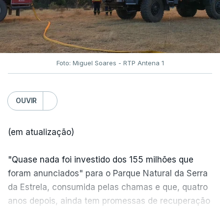
Foto: Miguel Soares - RTP Antena 1
OUVIR
(em atualização)
"Quase nada foi investido dos 155 milhões que
foram anunciados" para o Parque Natural da Serra
da Estrela, consumida pelas chamas e que, quatro
anos depois, ainda tem promessas de recuperação
por cumprir.