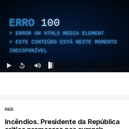
ERRO
100
ERROR ON HTML5 MEDIA ELEMENT
ESTE CONTEÚDO ESTÁ NESTE MOMENTO
INDISPONÍVEL
PAÍS
Incêndios. Presidente da República