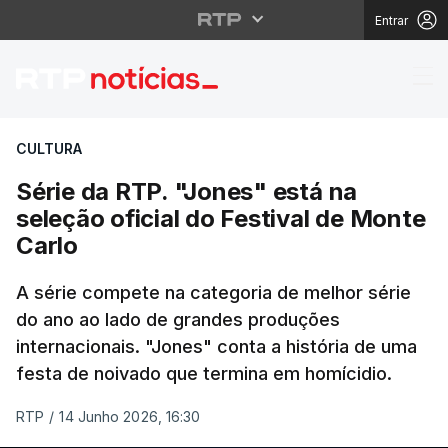
Entrar
Série da RTP. "Jones" 
CULTURA
Série da RTP. "Jones" está na
seleção oficial do Festival de Monte
Carlo
A série compete na categoria de melhor série
do ano ao lado de grandes produções
internacionais. "Jones" conta a história de uma
festa de noivado que termina em homícidio.
RTP
/
14 Junho 2026, 16:30