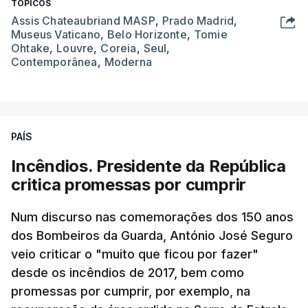
TÓPICOS
Assis Chateaubriand MASP
,
Prado Madrid
,
Museus Vaticano
,
Belo Horizonte
,
Tomie
Ohtake
,
Louvre
,
Coreia
,
Seul
,
Contemporânea
,
Moderna
PAÍS
Incêndios. Presidente da República
critica promessas por cumprir
Num discurso nas comemorações dos 150 anos
dos Bombeiros da Guarda, António José Seguro
veio criticar o "muito que ficou por fazer"
desde os incêndios de 2017, bem como
promessas por cumprir, por exemplo, na