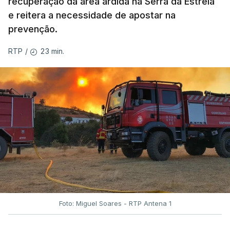
recuperação da área ardida na Serra da Estrela
e reitera a necessidade de apostar na
prevenção.
23 min.
RTP
/
Foto: Miguel Soares - RTP Antena 1