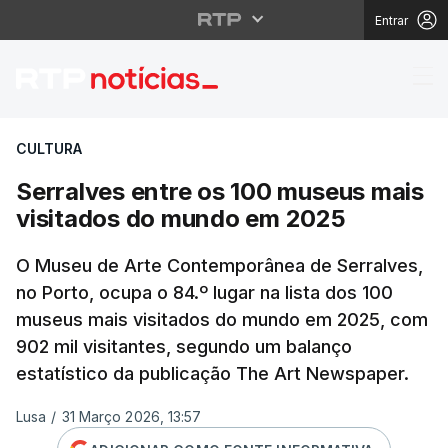
Entrar
Serralves entre os 10
CULTURA
Serralves entre os 100 museus mais
visitados do mundo em 2025
O Museu de Arte Contemporânea de Serralves,
no Porto, ocupa o 84.º lugar na lista dos 100
museus mais visitados do mundo em 2025, com
902 mil visitantes, segundo um balanço
estatístico da publicação The Art Newspaper.
Lusa
/
31 Março 2026, 13:57