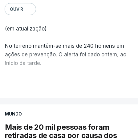
OUVIR
(em atualização)
No terreno mantêm-se mais de 240 homens em
ações de prevenção. O alerta foi dado ontem, ao
início da tarde.
Mais de 20 mil pessoas foram retiradas de casa
VER MAIS
por causa dos violentos incêndios no Canadá
MUNDO
Mais de 20 mil pessoas foram
retiradas de casa por causa dos