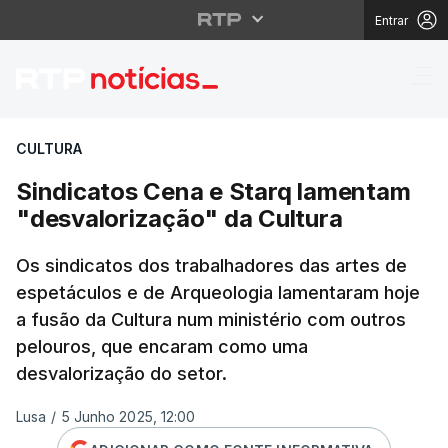
Entrar
Sindicatos Cena e Sta
CULTURA
Sindicatos Cena e Starq lamentam
"desvalorização" da Cultura
Os sindicatos dos trabalhadores das artes de
espetáculos e de Arqueologia lamentaram hoje
a fusão da Cultura num ministério com outros
pelouros, que encaram como uma
desvalorização do setor.
Lusa
/
5 Junho 2025, 12:00