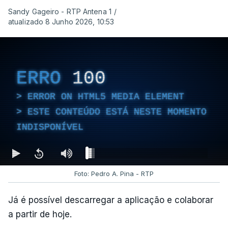
Sandy Gageiro - RTP Antena 1
/
atualizado 8 Junho 2026, 10:53
ERRO
100
ERROR ON HTML5 MEDIA ELEMENT
ESTE CONTEÚDO ESTÁ NESTE MOMENTO
INDISPONÍVEL
Foto: Pedro A. Pina - RTP
Já é possível descarregar a aplicação e colaborar
a partir de hoje.