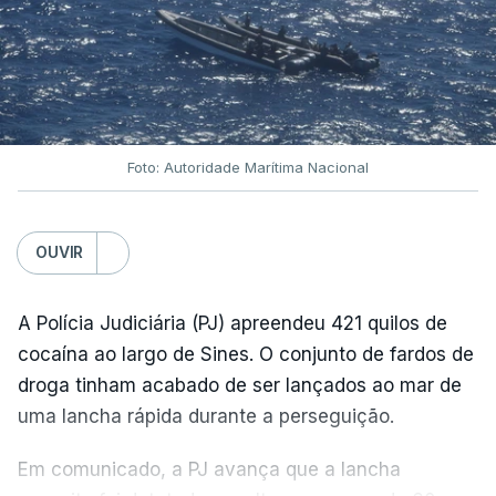
Foto: Autoridade Marítima Nacional
OUVIR
A Polícia Judiciária (PJ) apreendeu 421 quilos de
cocaína ao largo de Sines. O conjunto de fardos de
droga tinham acabado de ser lançados ao mar de
uma lancha rápida durante a perseguição.
Em comunicado, a PJ avança que a lancha