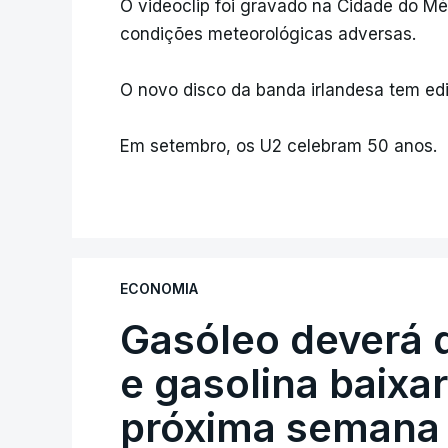
O videoclip foi gravado na Cidade do M
condições meteorológicas adversas.
O novo disco da banda irlandesa tem ediç
Em setembro, os U2 celebram 50 anos.
ECONOMIA
Gasóleo deverá 
e gasolina baixa
próxima semana