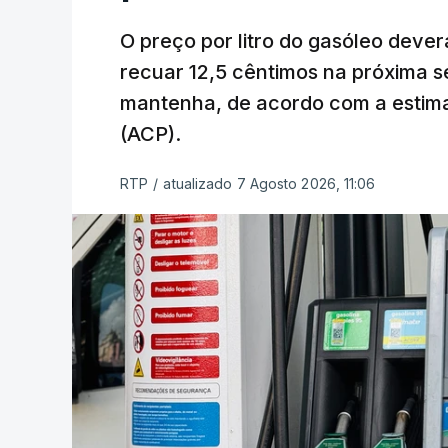
O preço por litro do gasóleo dever
recuar 12,5 cêntimos na próxima s
mantenha, de acordo com a estima
(ACP).
RTP
/
atualizado 7 Agosto 2026, 11:06