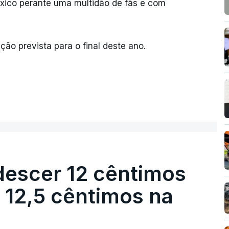
éxico perante uma multidão de fãs e com
ão prevista para o final deste ano.
descer 12 cêntimos
r 12,5 cêntimos na