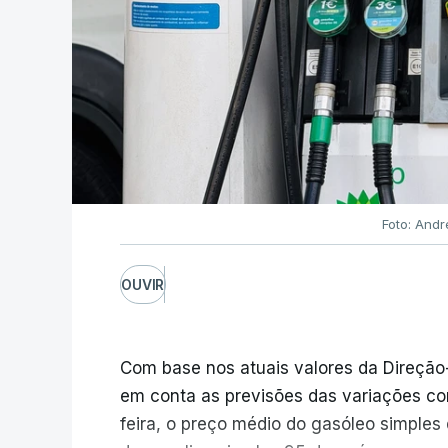
Foto: Andr
OUVIR
Com base nos atuais valores da Direção
em conta as previsões das variações co
feira, o preço médio do gasóleo simples d