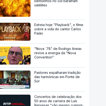
Remoinhos no Sol baralham
satélites
Estreia hoje "Playback", o filme
sobre a vida do cantor Carlos
Paião
"Nova `78" de Rodrigo Areias
revive a energia da "Nova
Convention"
Pastores espalharam tradição
das harmónicas em Ponte de
Sor
Concertos de celebração dos
50 anos de carreira de Luís
Represas "vão mesmo cumprir-