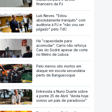
financeiro da PJ
Luís Neves. "Estou
absolutamente tranquilo" com
auditoria à PJ e "não vou ser
julgado" pelo TdC
Há "capacidade para
acomodar". Carris não reforça
Cais do Sodré apesar de corte
no Metro de Lisboa
Pelo menos oito mortos em
ataque em escola secundária
perto de Banguecoque
Entrevista a Nuno Duarte sobre
a ponte 25 de Abril. "Ainda hoje
somos um país de paradoxos"