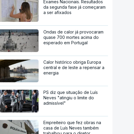
Exames Nacionais. Resultados
da segunda fase já começaram
a ser afixados
Ondas de calor já provocaram
quase 700 mortes acima do
esperado em Portugal
Calor histórico obriga Europa
central e de leste a repensar a
energia
PS diz que situação de Luís
Neves "atingiu o limite do
admissível"
Empreiteiro que fez obras na
casa de Luís Neves também
trabalhou para o diretor