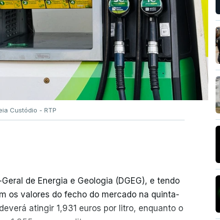
eia Custódio - RTP
-Geral de Energia e Geologia (DGEG), e tendo
m os valores do fecho do mercado na quinta-
everá atingir 1,931 euros por litro, enquanto o