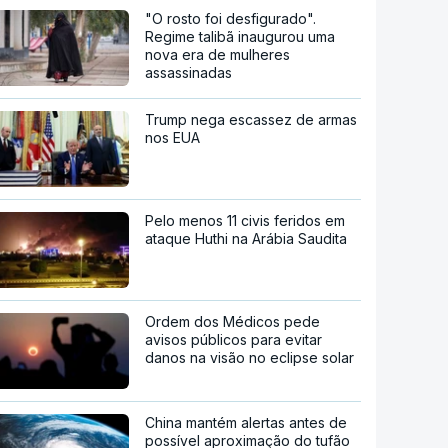
"O rosto foi desfigurado".
Regime talibã inaugurou uma
nova era de mulheres
assassinadas
Trump nega escassez de armas
nos EUA
Pelo menos 11 civis feridos em
ataque Huthi na Arábia Saudita
Ordem dos Médicos pede
avisos públicos para evitar
danos na visão no eclipse solar
China mantém alertas antes de
possível aproximação do tufão