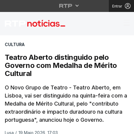
Entrar
Teatro Aberto disting
CULTURA
Teatro Aberto distinguido pelo
Governo com Medalha de Mérito
Cultural
O Novo Grupo de Teatro - Teatro Aberto, em
Lisboa, vai ser distinguido na quinta-feira com a
Medalha de Mérito Cultural, pelo "contributo
extraordinário e impacto duradouro na cultura
portuguesa", anunciou hoje o Governo.
Lusa
/
19 Maio 2026, 17:03