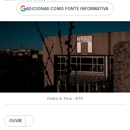
ADICIONAR COMO FONTE INFORMATIVA
Pedro A. Pina - RTP
OUVIR