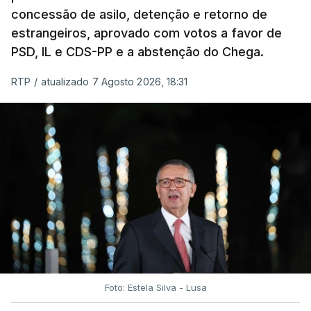
concessão de asilo, detenção e retorno de
estrangeiros, aprovado com votos a favor de
PSD, IL e CDS-PP e a abstenção do Chega.
RTP
/
atualizado 7 Agosto 2026, 18:31
Foto: Estela Silva - Lusa