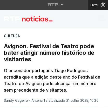
Entrar
Avignon. Festival de Te
CULTURA
Avignon. Festival de Teatro pode
bater atingir número histórico de
visitantes
O encenador português Tiago Rodrigues
acredita que a edição deste ano do Festival de
Teatro de Avignon pode alcançar um número
sem precedente de visitantes.
Sandy Gageiro - Antena 1
/
atualizado 21 Julho 2025, 10:20