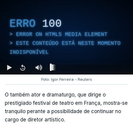
ERRO
100
ERROR ON HTML5 MEDIA ELEMENT
ESTE CONTEÚDO ESTÁ NESTE MOMENTO
INDISPONÍVEL
Foto: Igor Ferreira - Reuters
O também ator e dramaturgo, que dirige o
prestigiado festival de teatro em França, mostra-se
tranquilo perante a possibilidade de continuar no
cargo de diretor artístico.