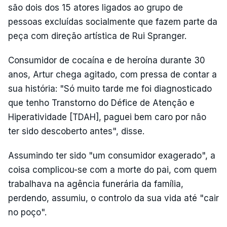
são dois dos 15 atores ligados ao grupo de
pessoas excluídas socialmente que fazem parte da
peça com direção artística de Rui Spranger.
Consumidor de cocaína e de heroína durante 30
anos, Artur chega agitado, com pressa de contar a
sua história: "Só muito tarde me foi diagnosticado
que tenho Transtorno do Défice de Atenção e
Hiperatividade [TDAH], paguei bem caro por não
ter sido descoberto antes", disse.
Assumindo ter sido "um consumidor exagerado", a
coisa complicou-se com a morte do pai, com quem
trabalhava na agência funerária da família,
perdendo, assumiu, o controlo da sua vida até "cair
no poço".