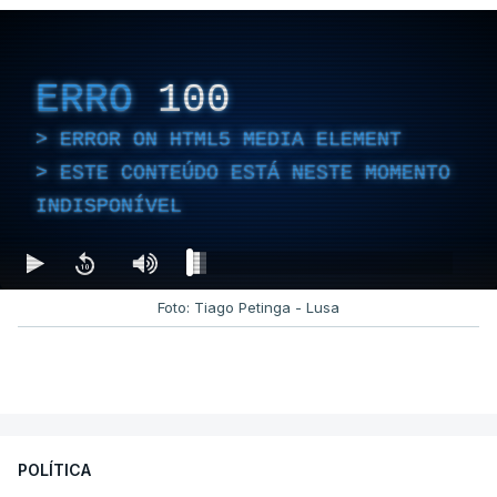
ERRO
100
ERROR ON HTML5 MEDIA ELEMENT
ESTE CONTEÚDO ESTÁ NESTE MOMENTO
INDISPONÍVEL
Foto: Tiago Petinga - Lusa
POLÍTICA