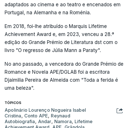
adaptados ao cinema e ao teatro e encenados em
Portugal, na Alemanha e na Roménia.
Em 2018, foi-lhe atribuído o Marquis Lifetime
Achievement Award e, em 2023, venceu a 28.ª
edição do Grande Prémio de Literatura dst com o
livro "O regresso de Júlia Mann a Paraty".
No ano passado, a vencedora do Grande Prémio de
Romance e Novela APE/DGLAB foi a escritora
Djaimilia Pereira de Almeida com "Toda a ferida é
uma beleza".
TÓPICOS
Apolinário Lourenço Nogueira Isabel
Cristina
,
Conto APE
,
Reynaud
Autobiografia
,
Andar
,
Namora
,
Lifetime
Achievement Award
,
APE
,
Grândola
,