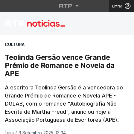
Entrar
Teolinda Gersão venc
CULTURA
Teolinda Gersão vence Grande
Prémio de Romance e Novela da
APE
A escritora Teolinda Gersão é a vencedora do
Grande Prémio de Romance e Novela APE -
DGLAB, com o romance "Autobiografia Não
Escrita de Martha Freud", anunciou hoje a
Associação Portuguesa de Escritores (APE).
Lusa
/
9 Setembro 2025, 13:34