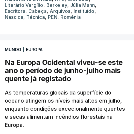
Literário Vergílio
,
Berkeley
,
Júlia Mann
,
Escritora
,
Cabeça
,
Arquivos
,
Instituído
,
Nascida
,
Técnica
,
PEN
,
Roménia
MUNDO
|
EUROPA
Na Europa Ocidental viveu-se este
ano o período de junho-julho mais
quente já registado
As temperaturas globais da superfície do
oceano atingem os níveis mais altos em julho,
enquanto condições excecionalmente quentes
e secas alimentam incêndios florestais na
Europa.