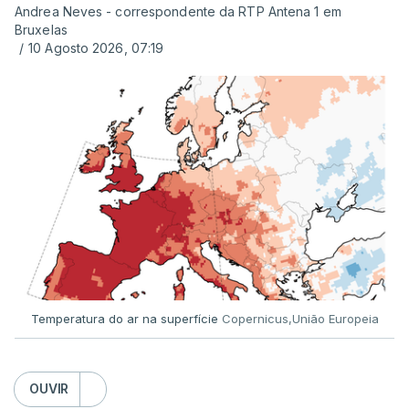
Andrea Neves - correspondente da RTP Antena 1 em
Bruxelas
/
10 Agosto 2026, 07:19
Temperatura do ar na superfície
Copernicus,União Europeia
OUVIR