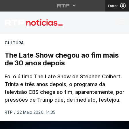
Entrar
The Late Show chegou
CULTURA
The Late Show chegou ao fim mais
de 30 anos depois
Foi o último The Late Show de Stephen Colbert.
Trinta e três anos depois, o programa da
televisão CBS chega ao fim, aparentemente, por
pressões de Trump que, de imediato, festejou.
RTP
/
22 Maio 2026, 14:35