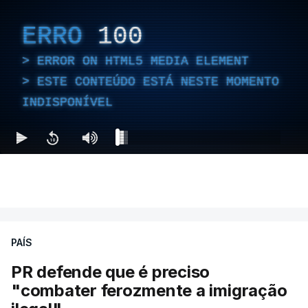
ERRO
100
ERROR ON HTML5 MEDIA ELEMENT
ESTE CONTEÚDO ESTÁ NESTE MOMENTO
INDISPONÍVEL
PAÍS
PR defende que é preciso
"combater ferozmente a imigração