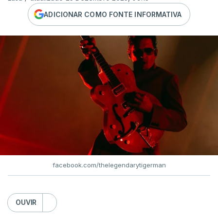
ADICIONAR COMO FONTE INFORMATIVA
facebook.com/thelegendarytigerman
OUVIR