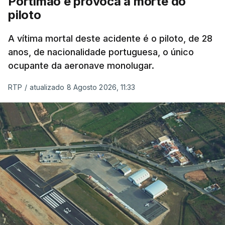
Portimão e provoca a morte do
piloto
A vítima mortal deste acidente é o piloto, de 28
anos, de nacionalidade portuguesa, o único
ocupante da aeronave monolugar.
RTP
/
atualizado 8 Agosto 2026, 11:33