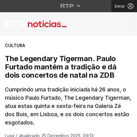
Entrar
The Legendary Tigerma
CULTURA
The Legendary Tigerman. Paulo
Furtado mantém a tradição e dá
dois concertos de natal na ZDB
Cumprindo uma tradição iniciada há 26 anos, o
músico Paulo Furtado, The Legendary Tigerman,
atua estas quinta e sexta-feira na Galeria Zé
dos Bois, em Lisboa, e os dois concertos estão
esgotados.
Lusa
/
atualizado 25 Dezembro 2025, 09:13