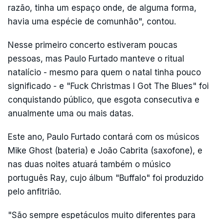
razão, tinha um espaço onde, de alguma forma,
havia uma espécie de comunhão", contou.
Nesse primeiro concerto estiveram poucas
pessoas, mas Paulo Furtado manteve o ritual
natalício - mesmo para quem o natal tinha pouco
significado - e "Fuck Christmas I Got The Blues" foi
conquistando público, que esgota consecutiva e
anualmente uma ou mais datas.
Este ano, Paulo Furtado contará com os músicos
Mike Ghost (bateria) e João Cabrita (saxofone), e
nas duas noites atuará também o músico
português Ray, cujo álbum "Buffalo" foi produzido
pelo anfitrião.
"São sempre espetáculos muito diferentes para