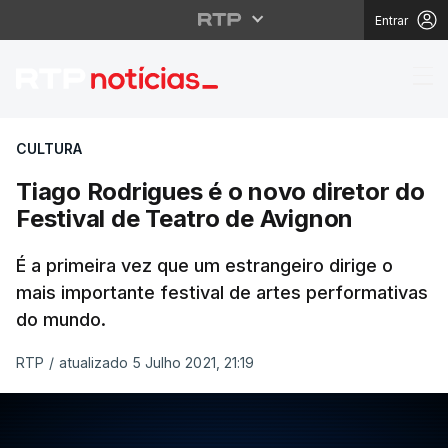
Entrar
Tiago Rodrigues é o no
CULTURA
Tiago Rodrigues é o novo diretor do
Festival de Teatro de Avignon
É a primeira vez que um estrangeiro dirige o
mais importante festival de artes performativas
do mundo.
RTP
/
atualizado 5 Julho 2021, 21:19