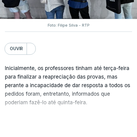
Foto: Filipe Silva - RTP
OUVIR
Inicialmente, os professores tinham até terça-feira
para finalizar a reapreciação das provas, mas
perante a incapacidade de dar resposta a todos os
pedidos foram, entretanto, informados que
poderiam fazê-lo até quinta-feira.
A intenção era que os resultados fossem
VER MAIS
publicados no dia seguinte (sexta-feira), o que
poderá não acontecer.