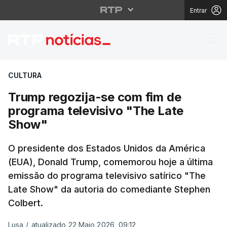
Entrar
Trump regozija-se com
CULTURA
Trump regozija-se com fim de
programa televisivo "The Late
Show"
O presidente dos Estados Unidos da América
(EUA), Donald Trump, comemorou hoje a última
emissão do programa televisivo satírico "The
Late Show" da autoria do comediante Stephen
Colbert.
Lusa
/
atualizado 22 Maio 2026, 09:12