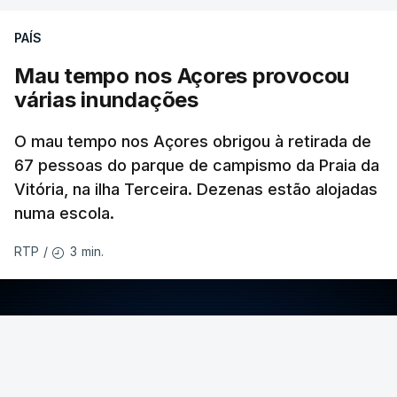
PAÍS
Mau tempo nos Açores provocou
várias inundações
O mau tempo nos Açores obrigou à retirada de
67 pessoas do parque de campismo da Praia da
Vitória, na ilha Terceira. Dezenas estão alojadas
numa escola.
3 min.
RTP
/
ERRO
100
ERROR ON HTML5 MEDIA ELEMENT