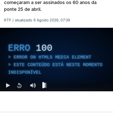
começaram a ser assinados os 60 anos da
ponte 25 de abril.
RTP
/
atualizado 6 Agosto 2026, 07:39
ERRO
100
ERROR ON HTML5 MEDIA ELEMENT
ESTE CONTEÚDO ESTÁ NESTE MOMENTO
INDISPONÍVEL