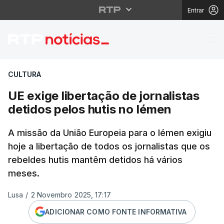
Entrar
UE exige libertação de
CULTURA
UE exige libertação de jornalistas
detidos pelos hutis no Iémen
A missão da União Europeia para o Iémen exigiu
hoje a libertação de todos os jornalistas que os
rebeldes hutis mantêm detidos há vários
meses.
Lusa
/
2 Novembro 2025, 17:17
ADICIONAR COMO FONTE INFORMATIVA